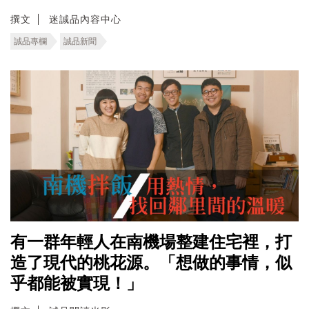
撰文
迷誠品內容中心
誠品專欄
誠品新聞
有一群年輕人在南機場整建住宅裡，打
造了現代的桃花源。「想做的事情，似
乎都能被實現！」