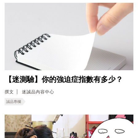
【迷測驗】你的強迫症指數有多少？
撰文
迷誠品內容中心
誠品專欄