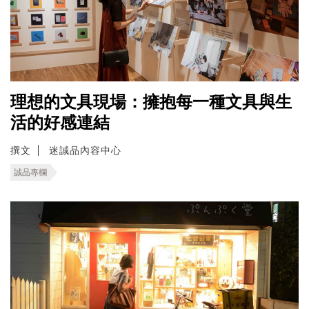
理想的文具現場：擁抱每一種文具與生
活的好感連結
撰文
迷誠品內容中心
誠品專欄