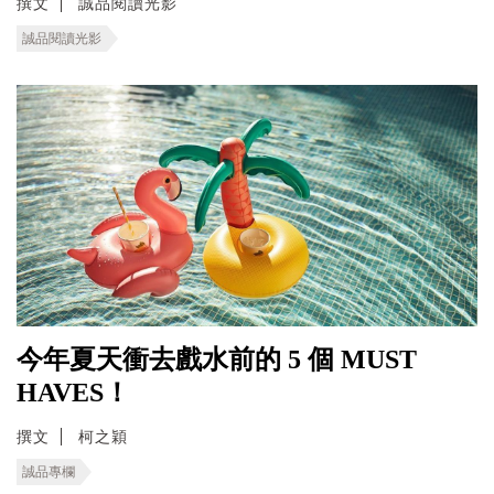
撰文
誠品閱讀光影
誠品閱讀光影
今年夏天衝去戲水前的 5 個 MUST
HAVES！
撰文
柯之穎
誠品專欄