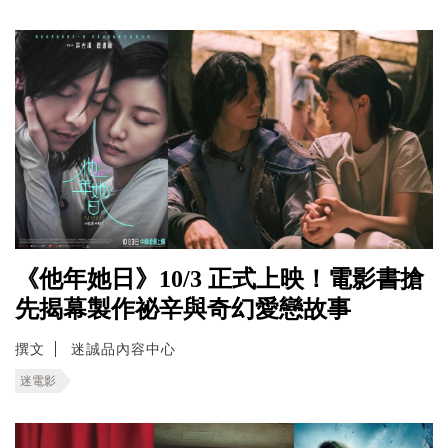
《他年她日》10/3 正式上映！電影書搶
先揭幕製作祕辛與奇幻愛戀故事
撰文
迷誠品內容中心
迷電影