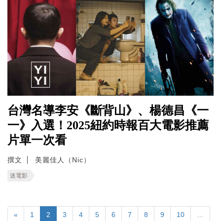
台灣名導李安《斷背山》、楊德昌《一
一》入選！2025紐約時報百大電影推薦
片單一次看
撰文
美麗佳人（Nic）
迷電影
«
1
2
3
4
5
6
7
8
9
10
…