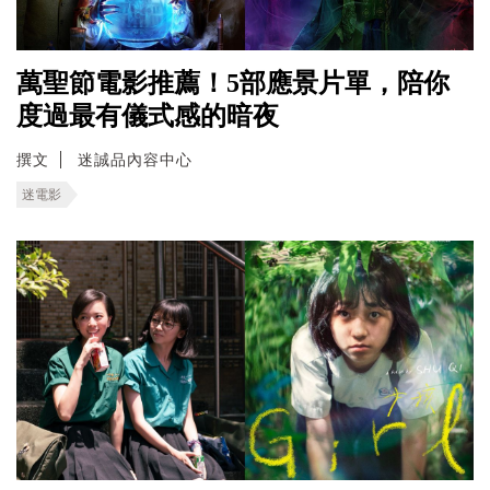
萬聖節電影推薦！5部應景片單，陪你
度過最有儀式感的暗夜
撰文
迷誠品內容中心
迷電影