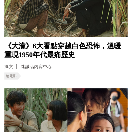
《大濛》6大看點穿越白色恐怖，溫暖
重現1950年代最痛歷史
撰文
迷誠品內容中心
迷電影