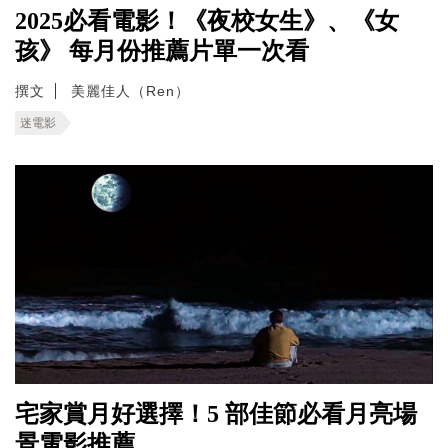
2025必看電影！《夜校女生》、《女
孩》 每月份推薦片單一次看
撰文
美麗佳人（Ren）
迷電影
宅家賞月好選擇！5 部佳節必看月亮場
景電影推薦