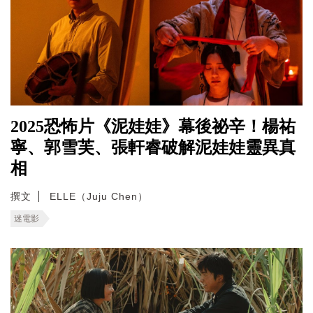
2025恐怖片《泥娃娃》幕後祕辛！楊祐
寧、郭雪芙、張軒睿破解泥娃娃靈異真
相
撰文
ELLE（Juju Chen）
迷電影