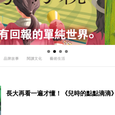
品牌故事
閱讀文化
藝術生活
長大再看一遍才懂！《兒時的點點滴滴