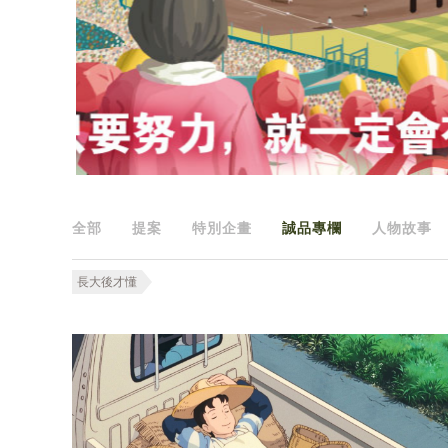
全部
提案
特別企畫
誠品專欄
人物故事
長大後才懂