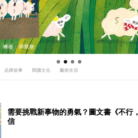
品牌故事
閱讀文化
藝術生活
需要挑戰新事物的勇氣？圖文書《不行
信