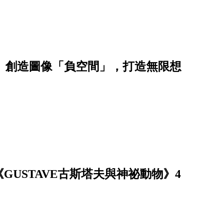
sen）創造圖像「負空間」，打造無限想
USTAVE古斯塔夫與神祕動物》4