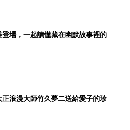
雄登場，一起讀懂藏在幽默故事裡的
大正浪漫大師竹久夢二送給愛子的珍