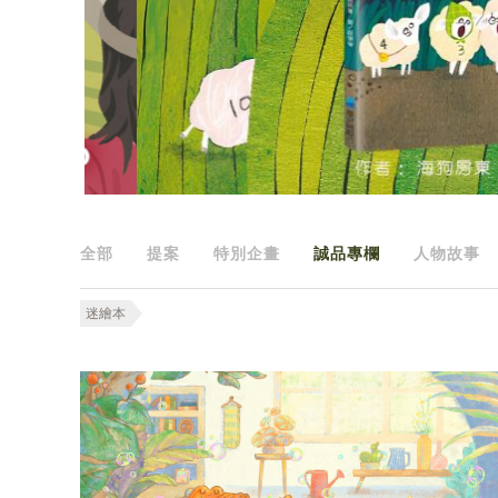
全部
提案
特別企畫
誠品專欄
人物故事
迷繪本