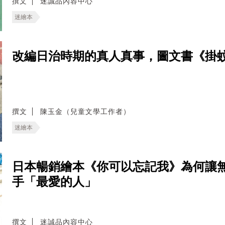
撰文
迷誠品內容中心
迷繪本
改編日治時期的真人真事，圖文書《掛
撰文
陳玉金（兒童文學工作者）
迷繪本
日本暢銷繪本《你可以忘記我》為何讓
手「最愛的人」
撰文
迷誠品內容中心