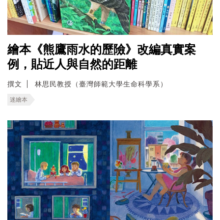
繪本《熊鷹雨水的歷險》改編真實案
例，貼近人與自然的距離
撰文
林思民教授（臺灣師範大學生命科學系）
迷繪本