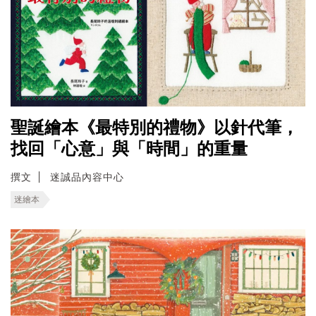
聖誕繪本《最特別的禮物》以針代筆，
找回「心意」與「時間」的重量
撰文
迷誠品內容中心
迷繪本