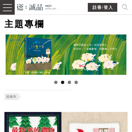
註冊/登入
主題專欄
迷繪本