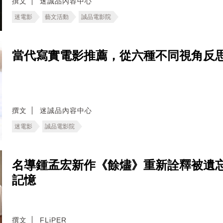
撰文
迷誠品內容中心
迷電影
藝文活動
誠品電影院
當代寫實電影推薦，從六種不同視角反
撰文
迷誠品內容中心
迷電影
誠品電影院
名導鍾孟宏新作《餘燼》重新詮釋被遺
記憶
撰文
FLiPER