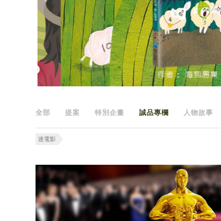
全部
提案
特別企畫
誠品專欄
人物故事
迷電影