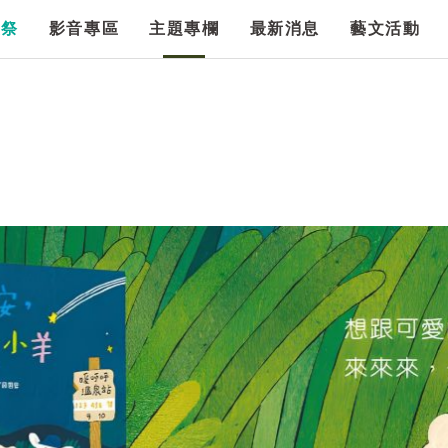
漫祭
影音專區
主題專欄
最新消息
藝文活動