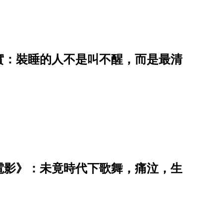
實：裝睡的人不是叫不醒，而是最清
的電影》：未竟時代下歌舞，痛泣，生