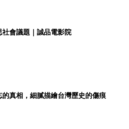
思社會議題｜誠品電影院
忘的真相，細膩描繪台灣歷史的傷痕