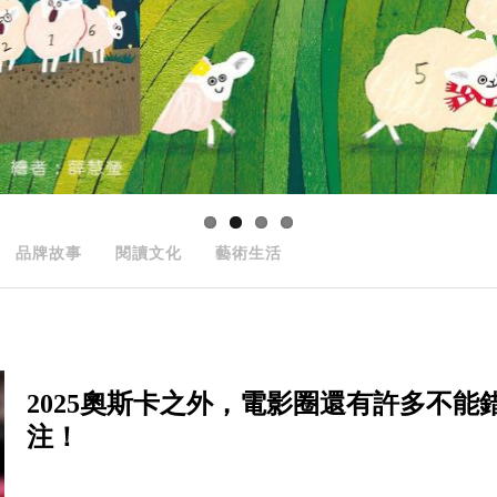
品牌故事
閱讀文化
藝術生活
2025奧斯卡之外，電影圈還有許多不
注！