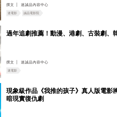
撰文
迷誠品內容中心
迷電影
誠品電影院
過年追劇推薦！動漫、港劇、古裝劇、
撰文
迷誠品內容中心
迷電影
現象級作品《我推的孩子》真人版電影
暗現實復仇劇