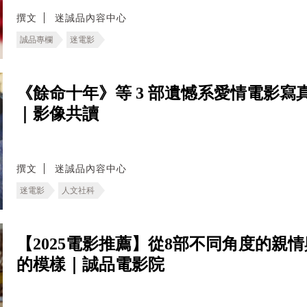
撰文
迷誠品內容中心
誠品專欄
迷電影
《餘命十年》等 3 部遺憾系愛情電影
｜影像共讀
撰文
迷誠品內容中心
迷電影
人文社科
【2025電影推薦】從8部不同角度的親
的模樣｜誠品電影院