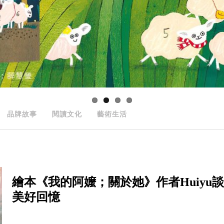
品牌故事
閱讀文化
藝術生活
繪本《我的阿嬤；關於她》作者Huiy
美好回憶