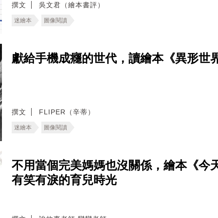
撰文
吳文君（繪本書評）
迷繪本
圖像閱讀
獻給手機成癮的世代，讀繪本《異形世
撰文
FLIPER（辛蒂）
迷繪本
圖像閱讀
不用當個完美媽媽也沒關係，繪本《今
有笑有淚的育兒時光