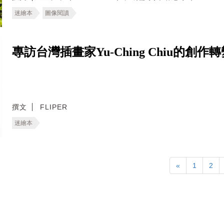
迷繪本
圖像閱讀
專訪台灣插畫家Yu-Ching Chiu的
撰文
FLIPER
迷繪本
«
1
2