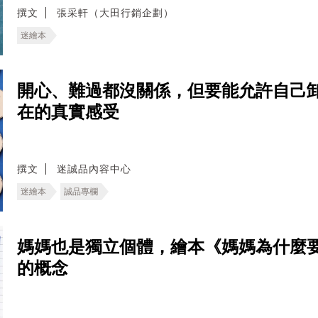
撰文
張采軒（大田行銷企劃）
迷繪本
開心、難過都沒關係，但要能允許自己
在的真實感受
撰文
迷誠品內容中心
迷繪本
誠品專欄
媽媽也是獨立個體，繪本《媽媽為什麼
的概念