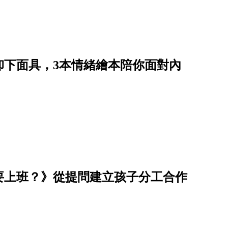
卸下面具，3本情緒繪本陪你面對內
要上班？》從提問建立孩子分工合作