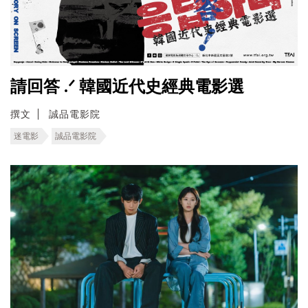
請回答 .ᐟ 韓國近代史經典電影選
撰文
誠品電影院
迷電影
誠品電影院