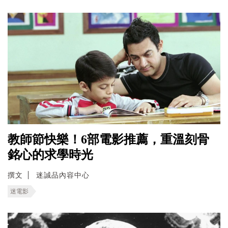
教師節快樂！6部電影推薦，重溫刻骨
銘心的求學時光
撰文
迷誠品內容中心
迷電影