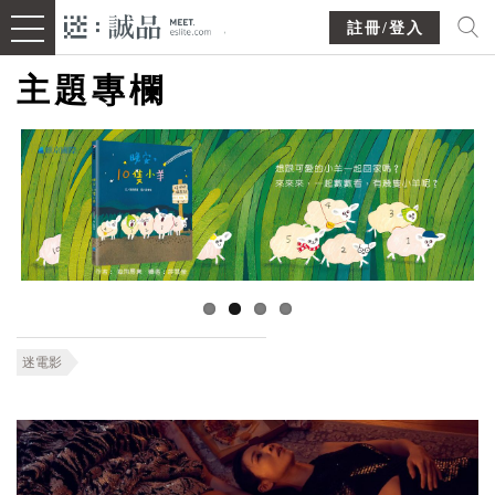
註冊/登入
主題專欄
迷電影