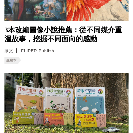
3本改編圖像小說推薦：從不同媒介重
溫故事，挖掘不同面向的感動
撰文
FLiPER Publish
迷繪本