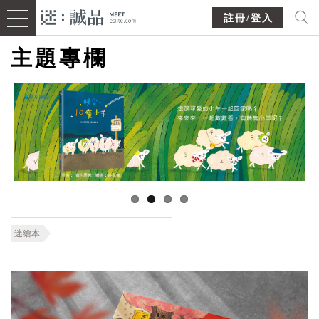
註冊/登入
主題專欄
迷繪本