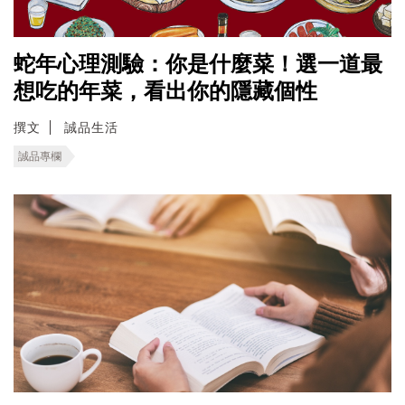
蛇年心理測驗：你是什麼菜！選一道最
想吃的年菜，看出你的隱藏個性
撰文
誠品生活
誠品專欄