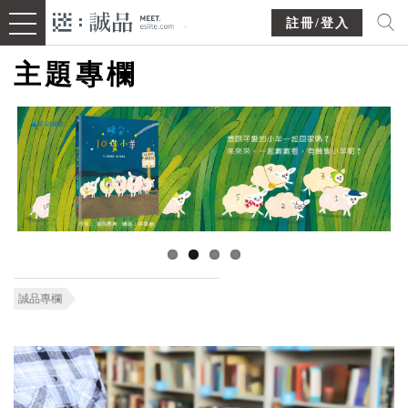
註冊/登入
主題專欄
誠品專欄