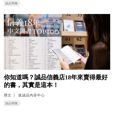
誠品專欄
你知道嗎？誠品信義店18年來賣得最好
的書，其實是這本！
撰文
迷誠品內容中心
誠品專欄