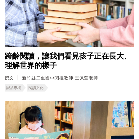
跨齡閱讀，讓我們看見孩子正在長大、
理解世界的樣子
撰文
新竹縣二重國中閱推教師 王佩萱老師
誠品專欄
閱讀文化