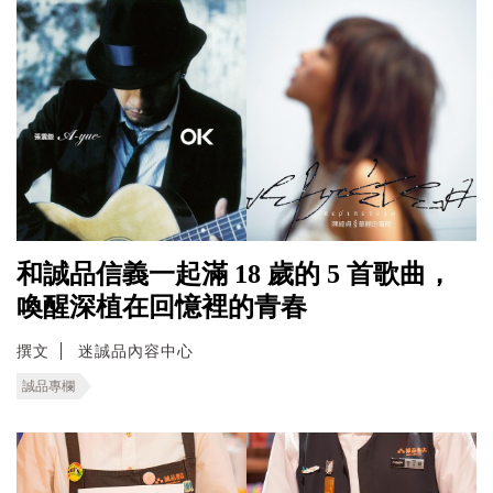
和誠品信義一起滿 18 歲的 5 首歌曲，
喚醒深植在回憶裡的青春
撰文
迷誠品內容中心
誠品專欄