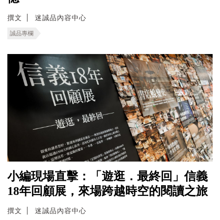
撰文
迷誠品內容中心
誠品專欄
小編現場直擊：「遊逛．最終回」信義
18年回顧展，來場跨越時空的閱讀之旅
撰文
迷誠品內容中心