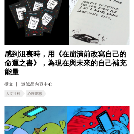
感到沮喪時，用《在崩潰前改寫自己的
命運之書》，為現在與未來的自己補充
能量
撰文
迷誠品內容中心
人文社科
心理勵志