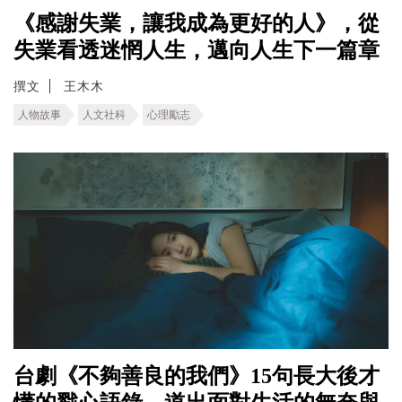
《感謝失業，讓我成為更好的人》，從
失業看透迷惘人生，邁向人生下一篇章
撰文
王木木
人物故事
人文社科
心理勵志
台劇《不夠善良的我們》15句長大後才