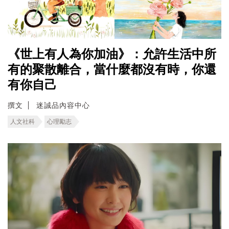
《世上有人為你加油》：允許生活中所
有的聚散離合，當什麼都沒有時，你還
有你自己
撰文
迷誠品內容中心
人文社科
心理勵志