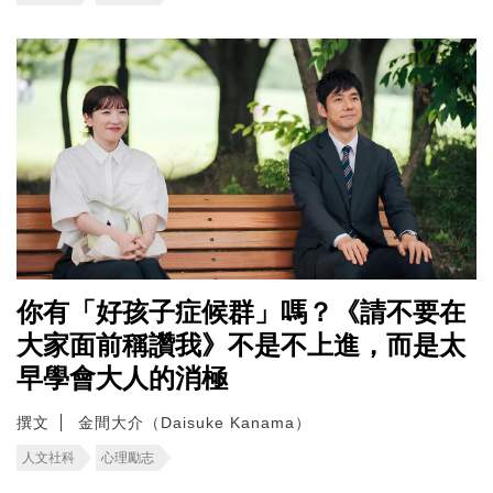
你有「好孩子症候群」嗎？《請不要在
大家面前稱讚我》不是不上進，而是太
早學會大人的消極
撰文
金間大介（Daisuke Kanama）
人文社科
心理勵志