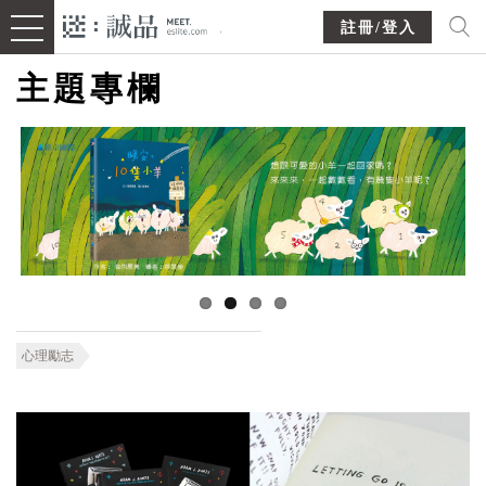
註冊/登入
主題專欄
心理勵志