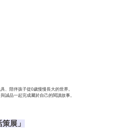
光」
」
的知識港口」
具、陪伴孩子從0歲慢慢長大的世界。
向無垠辭海遠航」
，與誠品一起完成屬於自己的閱讀故事。
」
活策展」
的美好邂逅」