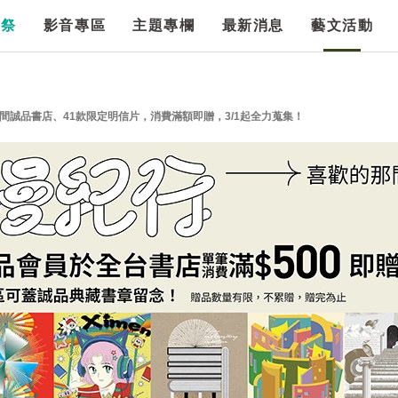
漫祭
影音專區
主題專欄
最新消息
藝文活動
1間誠品書店、41款限定明信片，消費滿額即贈，3/1起全力蒐集！