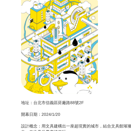
📍誠品書店新港培桂堂限定店「小店舖大視野，
地址：台北市信義區菸廠路88號2F
開幕日期：2024/1/20
設計概念：用文具建構出一座超現實的城市，結合文具館璀