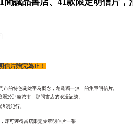
41間誠品書店、41款限定明信片，
日
明信片贈完為止！
品門市的特色關鍵字為概念，創造獨一無二的集章明信片。
藏屬於那座城市、那間書店的浪漫記號。
的浪漫紀行。
，即可獲得當店限定集章明信片一張