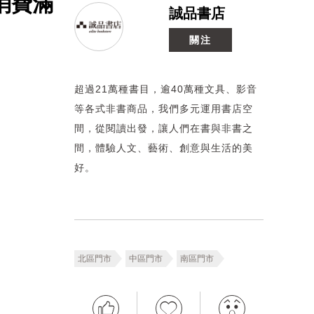
消費滿
誠品書店
關注
超過21萬種書目，逾40萬種文具、影音
等各式非書商品，我們多元運用書店空
間，從閱讀出發，讓人們在書與非書之
間，體驗人文、藝術、創意與生活的美
好。
北區門市
中區門市
南區門市