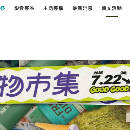
漫祭
影音專區
主題專欄
最新消息
藝文活動