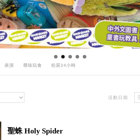
表演
尋味玩食
松菸24小時
活動日期
聖蛛 Holy Spider