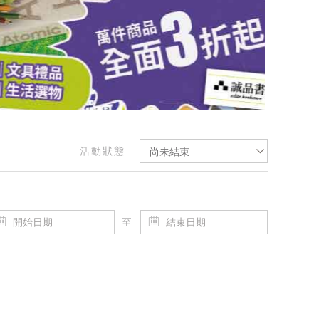
活動狀態
尚未結束
至