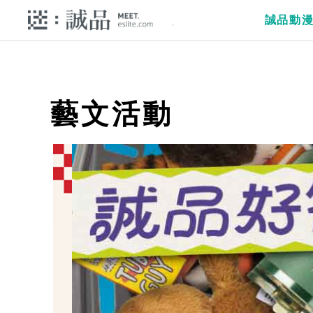
誠品動
藝文活動