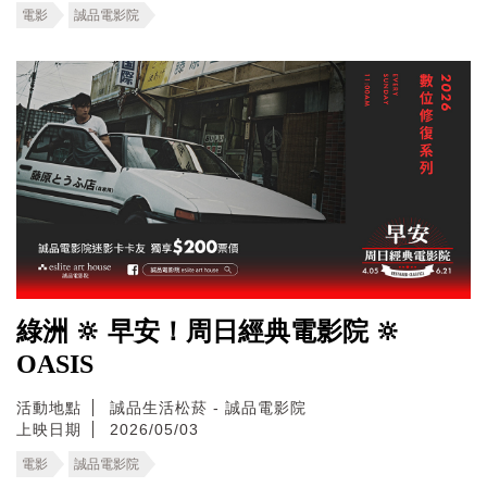
電影
誠品電影院
綠洲 🔆 早安！周日經典電影院 🔆
OASIS
活動地點
誠品生活松菸 - 誠品電影院
上映日期
2026/05/03
電影
誠品電影院