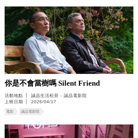
你是不會當樹嗎 Silent Friend
活動地點
誠品生活松菸 - 誠品電影院
上映日期
2026/04/17
電影
誠品電影院