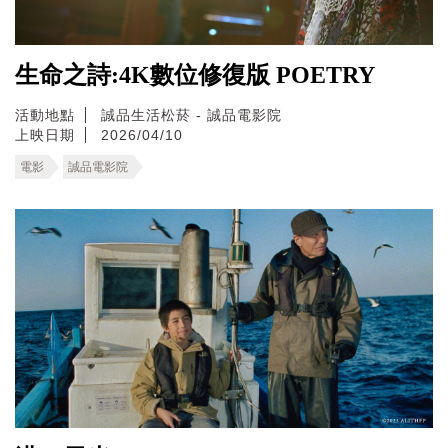
生命之詩:4K數位修復版 POETRY
活動地點
誠品生活松菸 - 誠品電影院
上映日期
2026/04/10
電影
誠品電影院