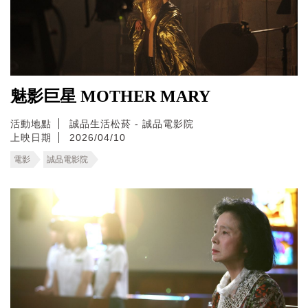
魅影巨星 MOTHER MARY
活動地點
誠品生活松菸 - 誠品電影院
上映日期
2026/04/10
電影
誠品電影院