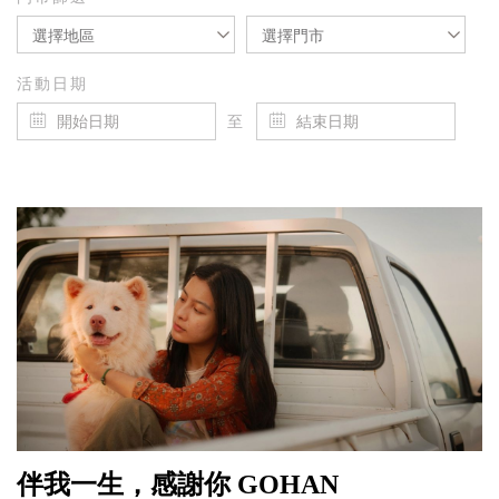
選擇地區
選擇門市
活動日期
至
伴我一生，感謝你 GOHAN