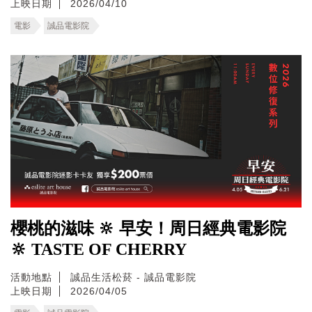
上映日期
2026/04/10
電影
誠品電影院
櫻桃的滋味 🔆 早安！周日經典電影院
🔆 TASTE OF CHERRY
活動地點
誠品生活松菸 - 誠品電影院
上映日期
2026/04/05