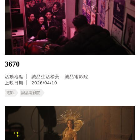
3670
活動地點
誠品生活松菸 - 誠品電影院
上映日期
2026/04/10
電影
誠品電影院