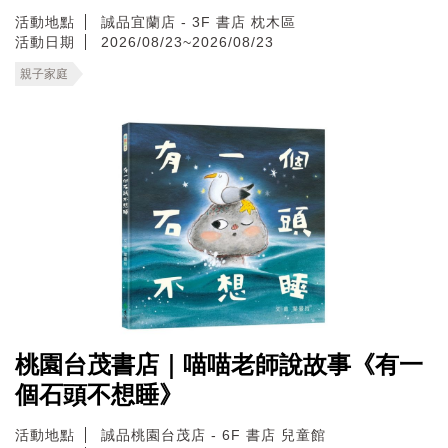
活動地點
誠品宜蘭店 - 3F 書店 枕木區
活動日期
2026/08/23~2026/08/23
親子家庭
桃園台茂書店｜喵喵老師說故事《有一
個石頭不想睡》
活動地點
誠品桃園台茂店 - 6F 書店 兒童館