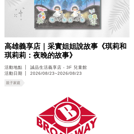
高雄義享店｜采實姐姐說故事《琪莉和
琪莉莉：夜晚的故事》
活動地點
誠品生活義享店 - 3F 兒童館
活動日期
2026/08/23~2026/08/23
親子家庭