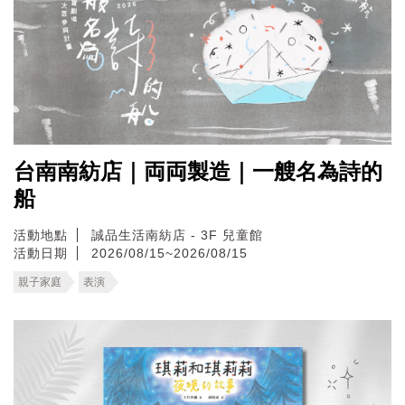
台南南紡店｜両両製造｜一艘名為詩的
船
活動地點
誠品生活南紡店 - 3F 兒童館
活動日期
2026/08/15~2026/08/15
親子家庭
表演