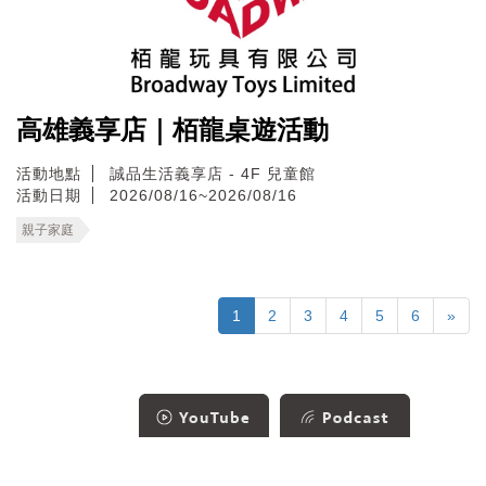
高雄義享店｜栢龍桌遊活動
活動地點
誠品生活義享店 - 4F 兒童館
活動日期
2026/08/16~2026/08/16
親子家庭
1
2
3
4
5
6
»