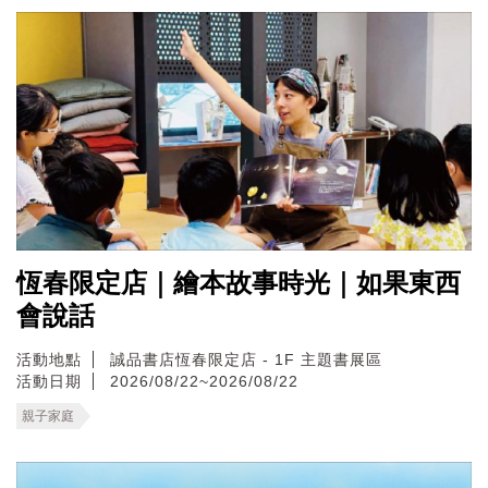
恆春限定店｜繪本故事時光｜如果東西
會說話
活動地點
誠品書店恆春限定店 - 1F 主題書展區
活動日期
2026/08/22~2026/08/22
親子家庭