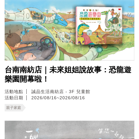
台南南紡店｜未來姐姐說故事：恐龍遊
樂園開幕啦！
活動地點
誠品生活南紡店 - 3F 兒童館
活動日期
2026/08/16~2026/08/16
親子家庭