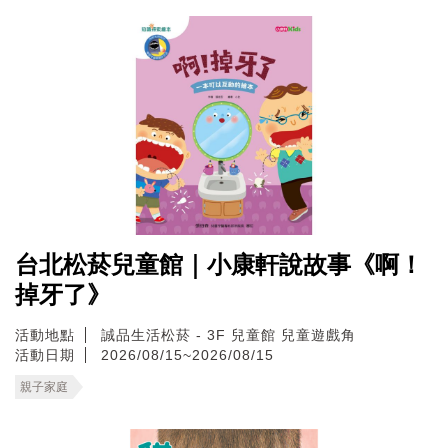
台北松菸兒童館｜小康軒說故事《啊！
掉牙了》
活動地點
誠品生活松菸 - 3F 兒童館 兒童遊戲角
活動日期
2026/08/15~2026/08/15
親子家庭