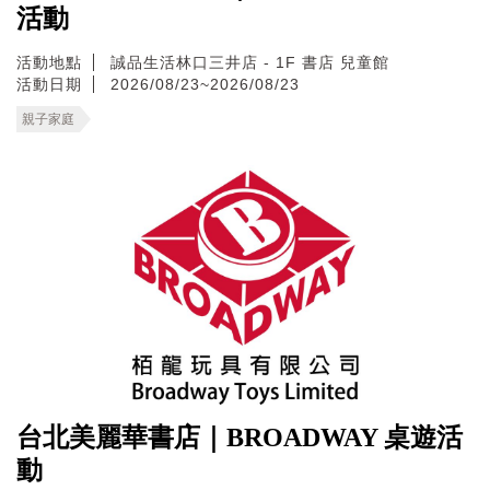
活動
活動地點
誠品生活林口三井店 - 1F 書店 兒童館
活動日期
2026/08/23~2026/08/23
親子家庭
台北美麗華書店｜BROADWAY 桌遊活
動