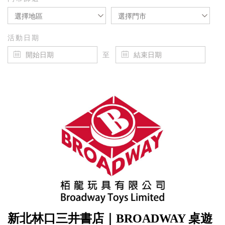
選擇地區
選擇門市
活動日期
至
新北林口三井書店｜BROADWAY 桌遊