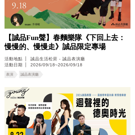
【誠品Fun聲】春麵樂隊《下回上去：
慢慢的、慢慢走》誠品限定專場
活動地點
誠品生活松菸 - 誠品表演廳
活動日期
2026/09/18~2026/09/18
表演
誠品表演廳