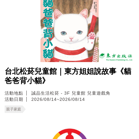
台北松菸兒童館｜東方姐姐說故事《貓
爸爸背小貓》
活動地點
誠品生活松菸 - 3F 兒童館 兒童遊戲角
活動日期
2026/08/14~2026/08/14
親子家庭