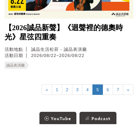
【2026誠品新聲】《迴聲裡的德奧時
光》星弦四重奏
活動地點
誠品生活松菸 - 誠品表演廳
活動日期
2026/08/22~2026/08/22
誠品表演廳
«
1
2
3
4
5
6
7
»