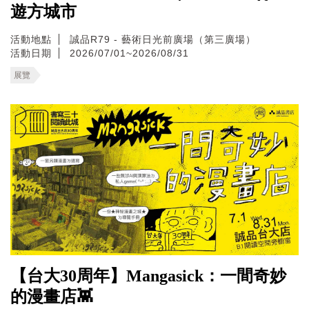
遊方城市
活動地點
誠品R79 - 藝術日光前廣場（第三廣場）
活動日期
2026/07/01~2026/08/31
展覽
【台大30周年】Mangasick：一間奇妙
的漫畫店👾