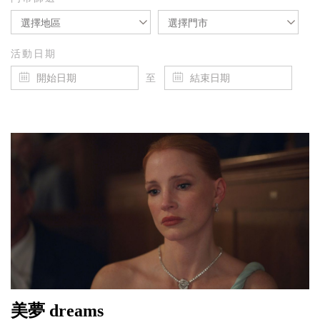
選擇地區
選擇門市
活動日期
至
美夢 dreams