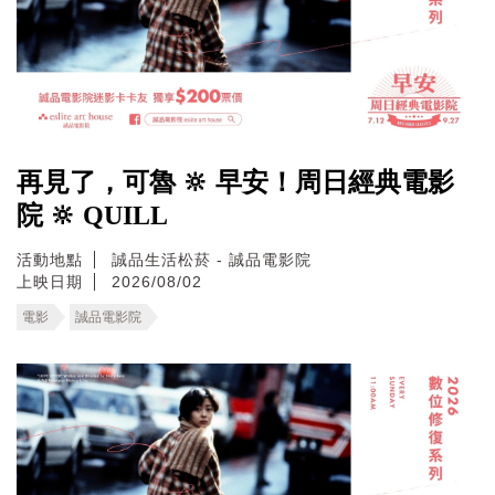
再見了，可魯 🔆 早安！周日經典電影
院 🔆 QUILL
活動地點
誠品生活松菸 - 誠品電影院
上映日期
2026/08/02
電影
誠品電影院