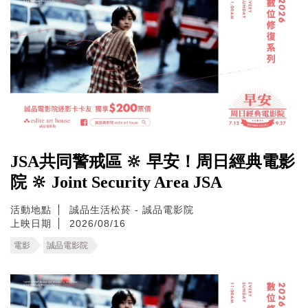
JSA共同警戒區 🔆 早安！周日經典電影
院 🔆 Joint Security Area JSA
活動地點
誠品生活松菸 - 誠品電影院
上映日期
2026/08/16
電影
誠品電影院