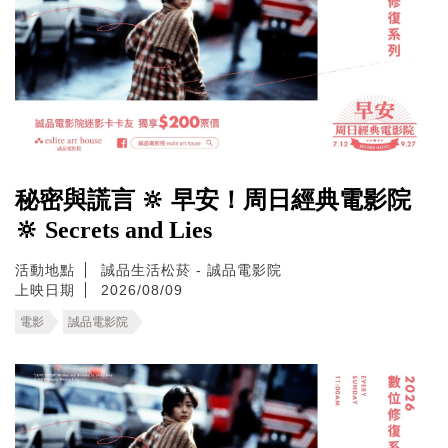
秘密與謊言 🔆 早安！周日經典電影院
🔆 Secrets and Lies
活動地點
誠品生活松菸 - 誠品電影院
上映日期
2026/08/09
電影
誠品電影院