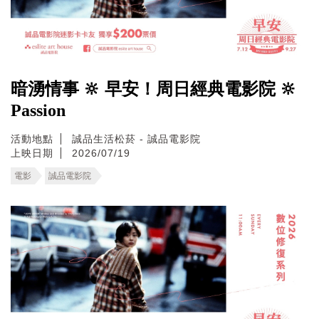
暗湧情事 🔆 早安！周日經典電影院 🔆
Passion
活動地點
誠品生活松菸 - 誠品電影院
上映日期
2026/07/19
電影
誠品電影院