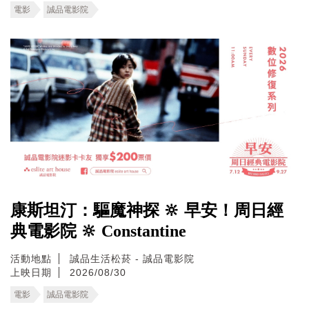
電影
誠品電影院
康斯坦汀：驅魔神探 🔆 早安！周日經
典電影院 🔆 Constantine
活動地點
誠品生活松菸 - 誠品電影院
上映日期
2026/08/30
電影
誠品電影院