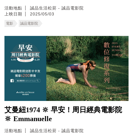
活動地點
誠品生活松菸 - 誠品電影院
上映日期
2025/05/03
電影
誠品電影院
艾曼紐1974 🔆 早安！周日經典電影院
🔆 Emmanuelle
活動地點
誠品生活松菸 - 誠品電影院