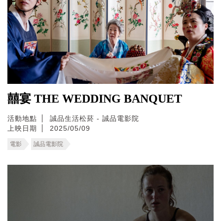
囍宴 THE WEDDING BANQUET
活動地點
誠品生活松菸 - 誠品電影院
上映日期
2025/05/09
電影
誠品電影院