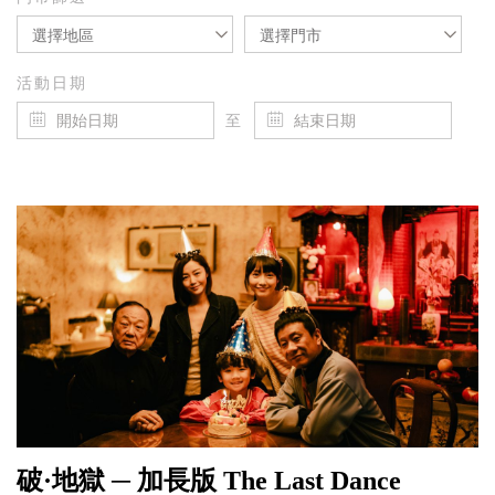
選擇地區
選擇門市
活動日期
至
破·地獄 ─ 加長版 The Last Dance