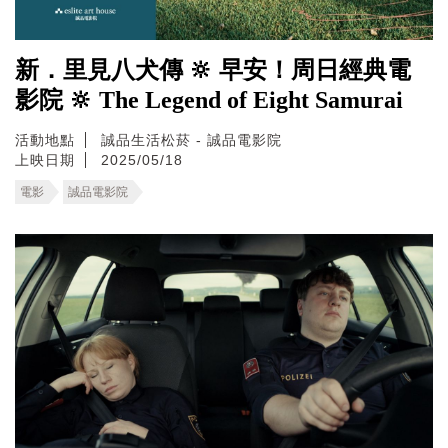
新．里見八犬傳 🔆 早安！周日經典電
影院 🔆 The Legend of Eight Samurai
活動地點
誠品生活松菸 - 誠品電影院
上映日期
2025/05/18
電影
誠品電影院