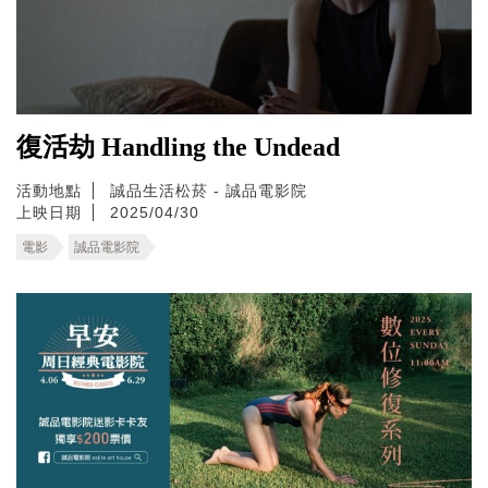
復活劫 Handling the Undead
活動地點
誠品生活松菸 - 誠品電影院
上映日期
2025/04/30
電影
誠品電影院