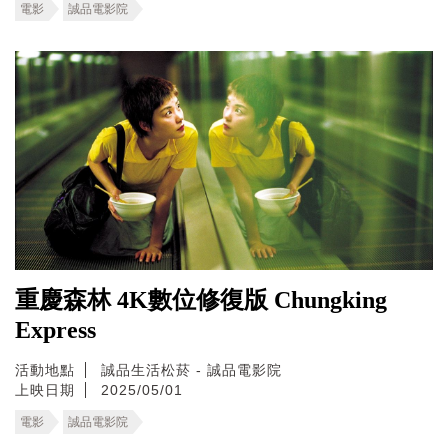
電影
誠品電影院
重慶森林 4K數位修復版 Chungking
Express
活動地點
誠品生活松菸 - 誠品電影院
上映日期
2025/05/01
電影
誠品電影院