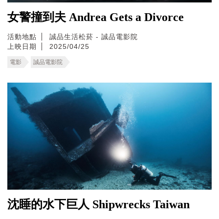
女警撞到夫 Andrea Gets a Divorce
活動地點
誠品生活松菸 - 誠品電影院
上映日期
2025/04/25
電影
誠品電影院
沈睡的水下巨人 Shipwrecks Taiwan