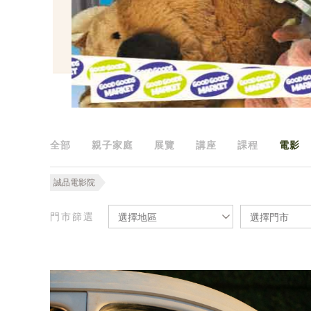
全部
親子家庭
展覽
講座
課程
電影
誠品電影院
門市篩選
選擇地區
選擇門市