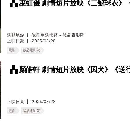
▗▚ 巫虹儀 劇情短片放映《二號球衣》
活動地點
誠品生活松菸 - 誠品電影院
上映日期
2025/03/28
電影
誠品電影院
▗▚ 顏皓軒 劇情短片放映《囚犬》《送
上映日期
2025/03/28
電影
誠品電影院