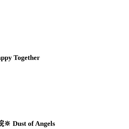
 Together
st of Angels