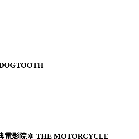
DOGTOOTH
影院🔆 THE MOTORCYCLE