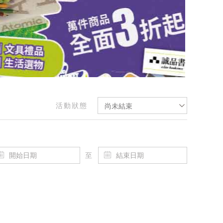
活動狀態
尚未結束
至