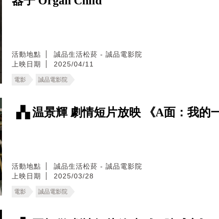
器子 Organ Child
活動地點
誠品生活松菸 - 誠品電影院
上映日期
2025/04/11
電影
誠品電影院
▗▚ 温景輝 劇情短片放映 《A面：我的
活動地點
誠品生活松菸 - 誠品電影院
上映日期
2025/03/28
電影
誠品電影院