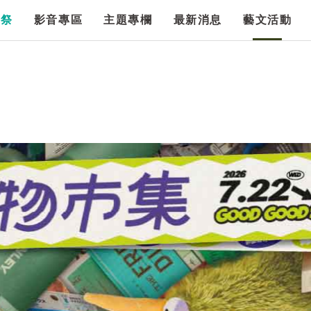
漫祭
影音專區
主題專欄
最新消息
藝文活動