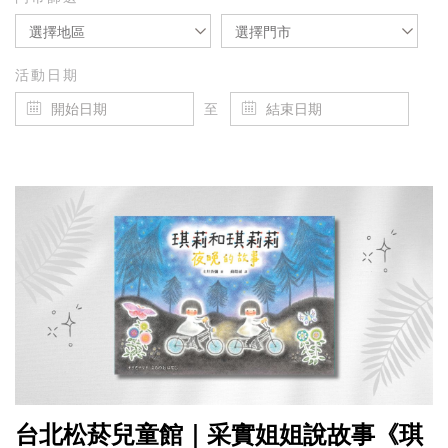
選擇地區
選擇門市
活動日期
至
台北松菸兒童館｜采實姐姐說故事《琪