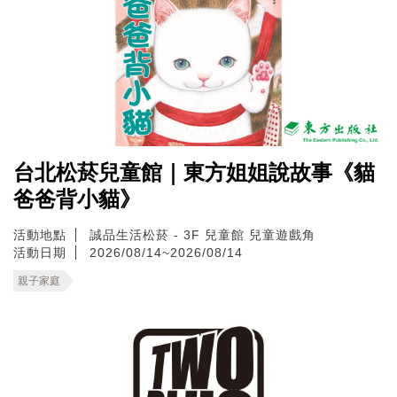
台北松菸兒童館｜東方姐姐說故事《貓
爸爸背小貓》
活動地點
誠品生活松菸 - 3F 兒童館 兒童遊戲角
活動日期
2026/08/14~2026/08/14
親子家庭