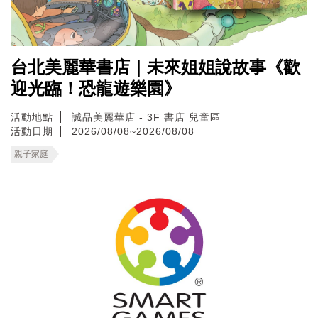
台北美麗華書店｜未來姐姐說故事《歡
迎光臨！恐龍遊樂園》
活動地點
誠品美麗華店 - 3F 書店 兒童區
活動日期
2026/08/08~2026/08/08
親子家庭