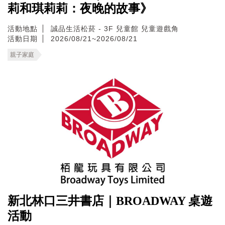
莉和琪莉莉：夜晚的故事》
活動地點
誠品生活松菸 - 3F 兒童館 兒童遊戲角
活動日期
2026/08/21~2026/08/21
親子家庭
新北林口三井書店｜BROADWAY 桌遊
活動