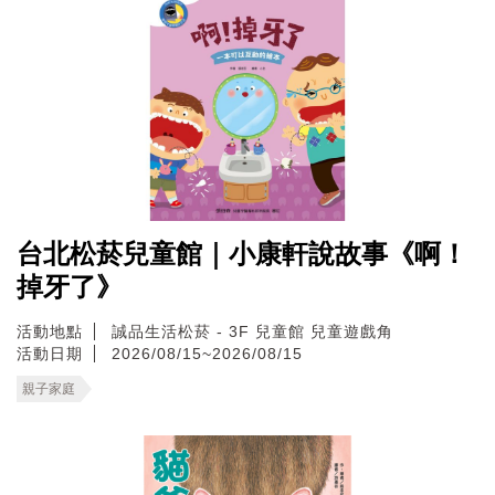
台北松菸兒童館｜小康軒說故事《啊！
掉牙了》
活動地點
誠品生活松菸 - 3F 兒童館 兒童遊戲角
活動日期
2026/08/15~2026/08/15
親子家庭