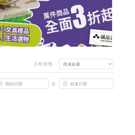
活動狀態
尚未結束
至