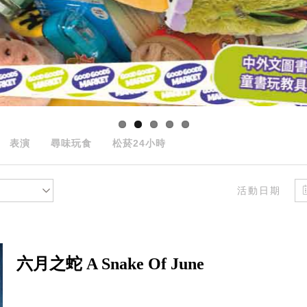
表演
尋味玩食
松菸24小時
活動日期
六月之蛇 A Snake Of June