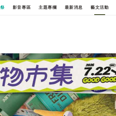
漫祭
影音專區
主題專欄
最新消息
藝文活動