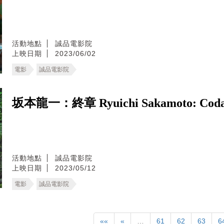
活動地點
誠品電影院
上映日期
2023/06/02
電影
誠品電影院
坂本龍一：終章 Ryuichi Sakamoto: Cod
活動地點
誠品電影院
上映日期
2023/05/12
電影
誠品電影院
««
«
…
61
62
63
6