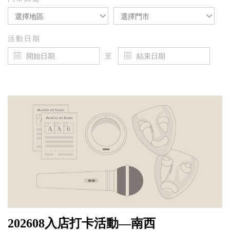
選擇地區
選擇門市
活動日期
至
202608入店打卡活動—南西