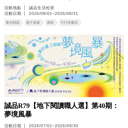
活動地點
誠品生活松菸
活動日期
2026/08/01~2026/08/31
華文閱讀
親子家庭
講座
不打烊書店
誠品R79【地下閱讀職人選】第40期：
夢境風暴
活動日期
2026/07/01~2026/09/30