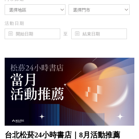
選擇地區
選擇門市
活動日期
至
台北松菸24小時書店｜8月活動推薦