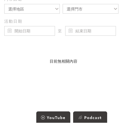
選擇地區
選擇門市
活動日期
至
目前無相關內容