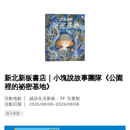
新北新板書店｜小塊說故事團隊《公園
裡的祕密基地》
活動地點
誠品生活新板 - 3F 兒童館
活動日期
2026/08/08~2026/08/08
親子家庭