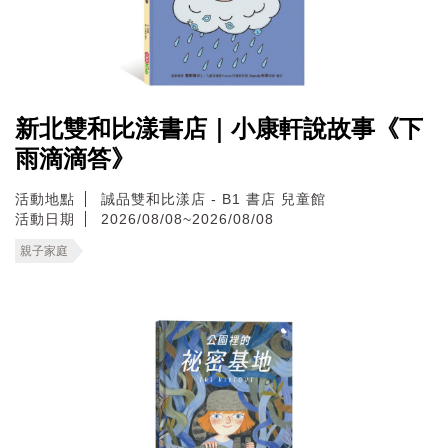
新北雙和比漾書店｜小康軒說故事《下
雨滴滴答》
活動地點
誠品雙和比漾店 - B1 書店 兒童館
活動日期
2026/08/08~2026/08/08
親子家庭