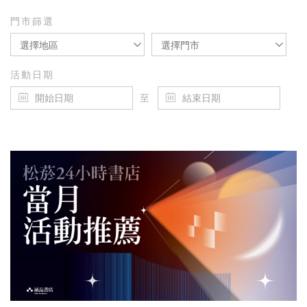
門市篩選
選擇地區
選擇門市
活動日期
至