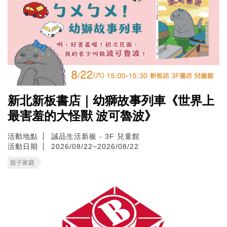
新北新板書店｜幼獅故事列車《世界上
最害羞的大怪獸 波可魯波》
活動地點
誠品生活新板 - 3F 兒童館
活動日期
2026/08/22~2026/08/22
親子家庭