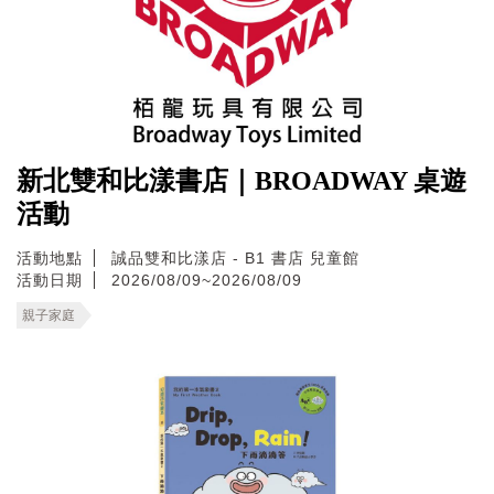
新北雙和比漾書店｜BROADWAY 桌遊
活動
活動地點
誠品雙和比漾店 - B1 書店 兒童館
活動日期
2026/08/09~2026/08/09
親子家庭