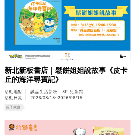
新北新板書店｜鬆餅姐姐說故事《皮卡
丘的海洋尋寶記》
活動地點
誠品生活新板 - 3F 兒童館
活動日期
2026/08/15~2026/08/15
親子家庭