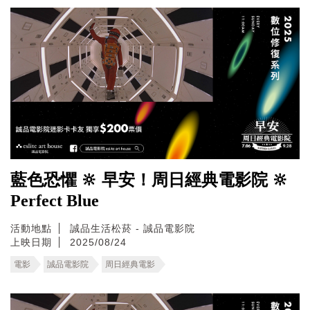
藍色恐懼 🔆 早安！周日經典電影院 🔆
Perfect Blue
活動地點
誠品生活松菸 - 誠品電影院
上映日期
2025/08/24
電影
誠品電影院
周日經典電影