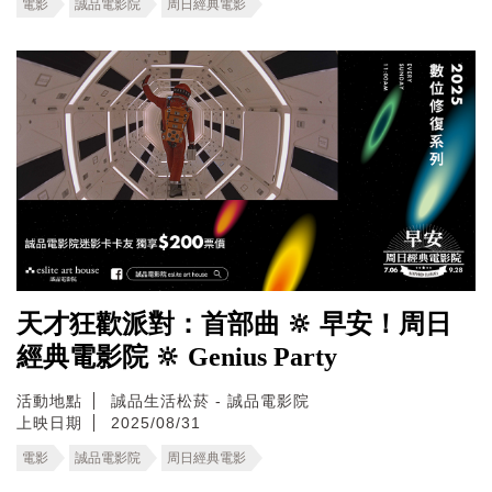
電影
誠品電影院
周日經典電影
天才狂歡派對：首部曲 🔆 早安！周日
經典電影院 🔆 Genius Party
活動地點
誠品生活松菸 - 誠品電影院
上映日期
2025/08/31
電影
誠品電影院
周日經典電影