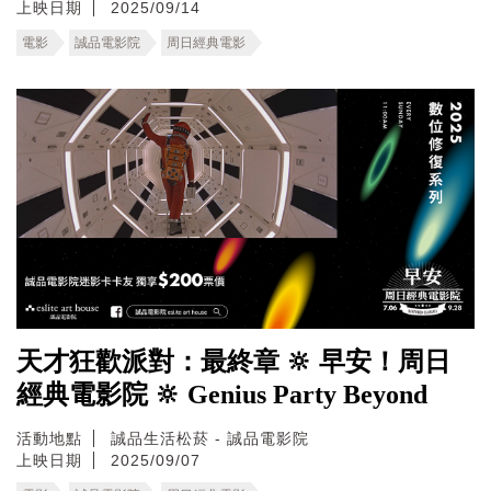
上映日期
2025/09/14
電影
誠品電影院
周日經典電影
天才狂歡派對：最終章 🔆 早安！周日
經典電影院 🔆 Genius Party Beyond
活動地點
誠品生活松菸 - 誠品電影院
上映日期
2025/09/07