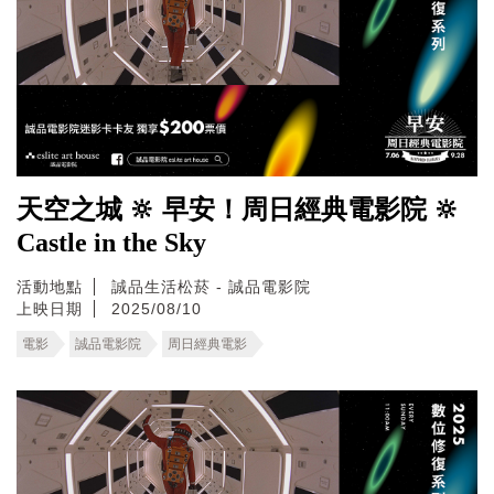
天空之城 🔆 早安！周日經典電影院 🔆
Castle in the Sky
活動地點
誠品生活松菸 - 誠品電影院
上映日期
2025/08/10
電影
誠品電影院
周日經典電影