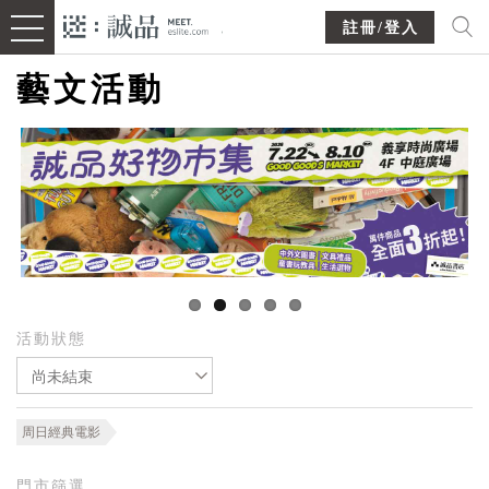
註冊/登入
藝文活動
活動狀態
尚未結束
周日經典電影
門市篩選