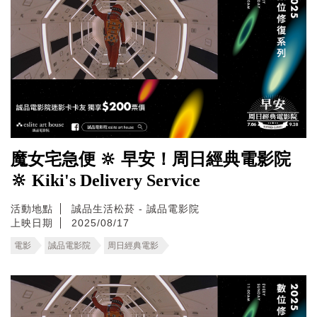
魔女宅急便 🔆 早安！周日經典電影院
🔆 Kiki's Delivery Service
活動地點
誠品生活松菸 - 誠品電影院
上映日期
2025/08/17
電影
誠品電影院
周日經典電影