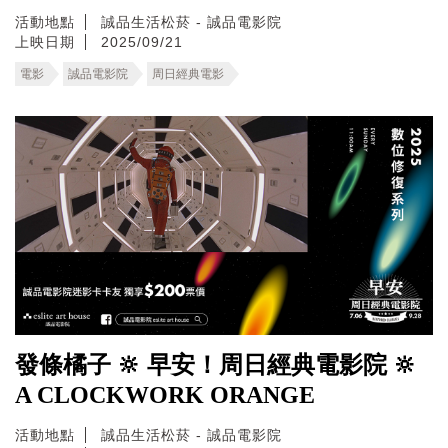
活動地點
誠品生活松菸 - 誠品電影院
上映日期
2025/09/21
電影
誠品電影院
周日經典電影
發條橘子 🔆 早安！周日經典電影院 🔆
A CLOCKWORK ORANGE
活動地點
誠品生活松菸 - 誠品電影院