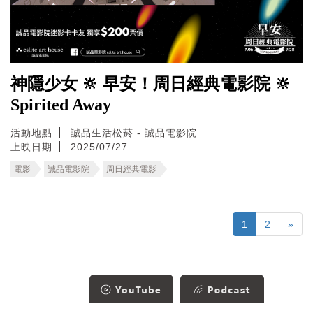
神隱少女 🔆 早安！周日經典電影院 🔆
Spirited Away
活動地點
誠品生活松菸 - 誠品電影院
上映日期
2025/07/27
電影
誠品電影院
周日經典電影
1
2
»