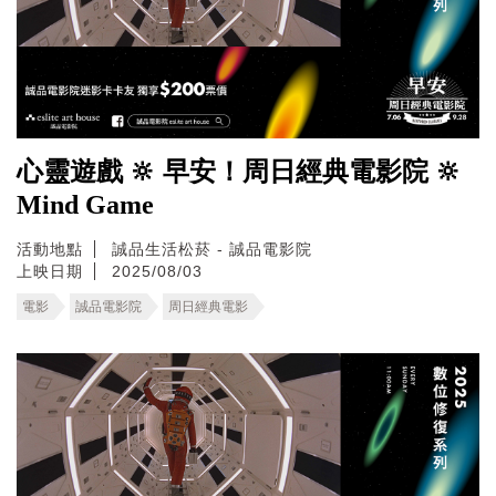
心靈遊戲 🔆 早安！周日經典電影院 🔆
Mind Game
活動地點
誠品生活松菸 - 誠品電影院
上映日期
2025/08/03
電影
誠品電影院
周日經典電影