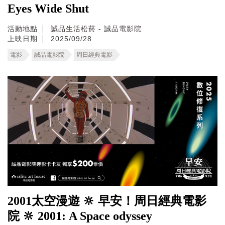
Eyes Wide Shut
活動地點
誠品生活松菸 - 誠品電影院
上映日期
2025/09/28
電影
誠品電影院
周日經典電影
2001太空漫遊 🔆 早安！周日經典電影
院 🔆 2001: A Space odyssey