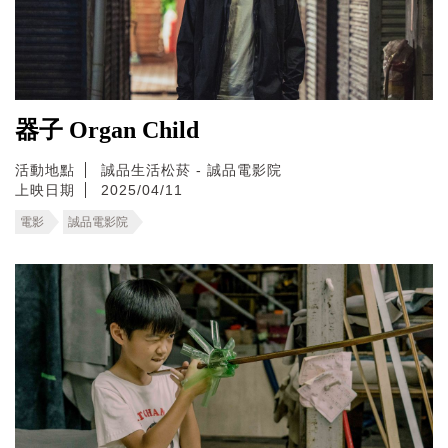
器子 Organ Child
活動地點
誠品生活松菸 - 誠品電影院
上映日期
2025/04/11
電影
誠品電影院