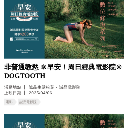
非普通教慾 🔆早安！周日經典電影院🔆
DOGTOOTH
活動地點
誠品生活松菸 - 誠品電影院
上映日期
2025/04/06
電影
誠品電影院