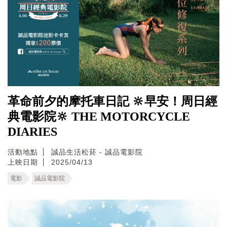
革命前夕的摩托車日記 🔆早安！周日經
典電影院🔆 THE MOTORCYCLE
DIARIES
活動地點
誠品生活松菸 - 誠品電影院
上映日期
2025/04/13
電影
誠品電影院