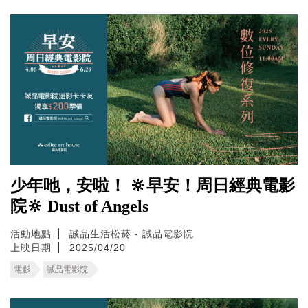
少年吔，安啦！ 🔆早安！周日經典電影
院🔆 Dust of Angels
活動地點
誠品生活松菸 - 誠品電影院
上映日期
2025/04/20
電影
誠品電影院