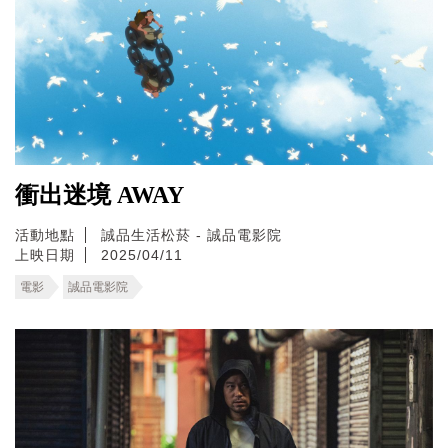
衝出迷境 AWAY
活動地點
誠品生活松菸 - 誠品電影院
上映日期
2025/04/11
電影
誠品電影院