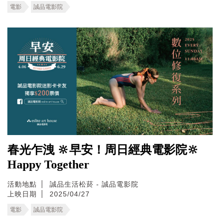
電影
誠品電影院
春光乍洩 🔆早安！周日經典電影院🔆
Happy Together
活動地點
誠品生活松菸 - 誠品電影院
上映日期
2025/04/27
電影
誠品電影院