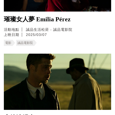
璀璨女人夢 Emilia Pérez
活動地點
誠品生活松菸 - 誠品電影院
上映日期
2025/03/07
電影
誠品電影院