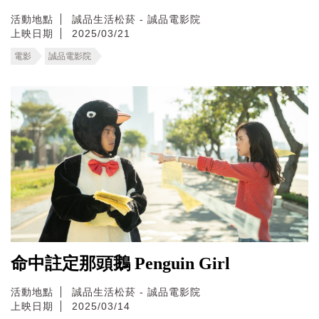
活動地點
誠品生活松菸 - 誠品電影院
上映日期
2025/03/21
電影
誠品電影院
命中註定那頭鵝 Penguin Girl
活動地點
誠品生活松菸 - 誠品電影院
上映日期
2025/03/14