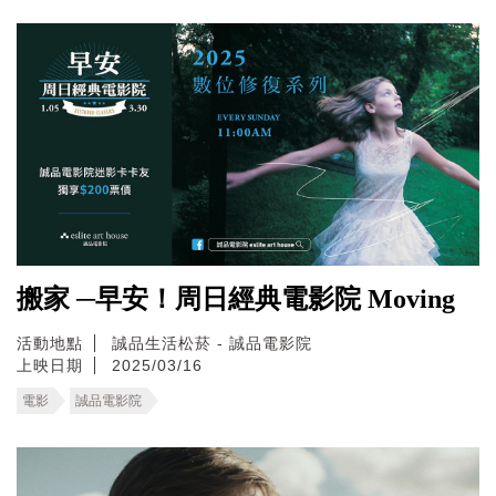
搬家 ─早安！周日經典電影院 Moving
活動地點
誠品生活松菸 - 誠品電影院
上映日期
2025/03/16
電影
誠品電影院