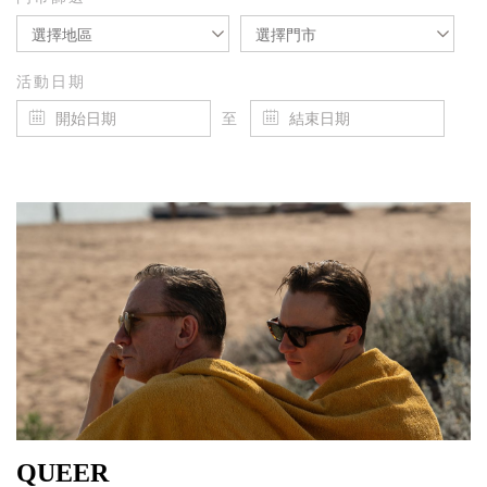
選擇地區
選擇門市
活動日期
至
QUEER