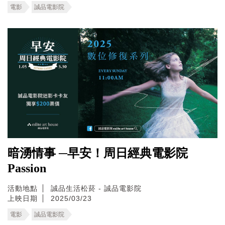
電影
誠品電影院
暗湧情事 ─早安！周日經典電影院
Passion
活動地點
誠品生活松菸 - 誠品電影院
上映日期
2025/03/23
電影
誠品電影院