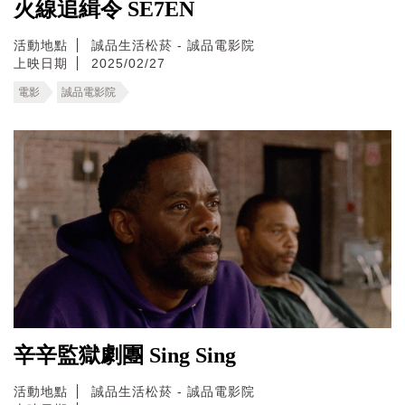
火線追緝令 SE7EN
活動地點
誠品生活松菸 - 誠品電影院
上映日期
2025/02/27
電影
誠品電影院
辛辛監獄劇團 Sing Sing
活動地點
誠品生活松菸 - 誠品電影院