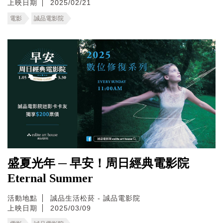
上映日期
2025/02/21
電影
誠品電影院
盛夏光年 ─ 早安！周日經典電影院
Eternal Summer
活動地點
誠品生活松菸 - 誠品電影院
上映日期
2025/03/09