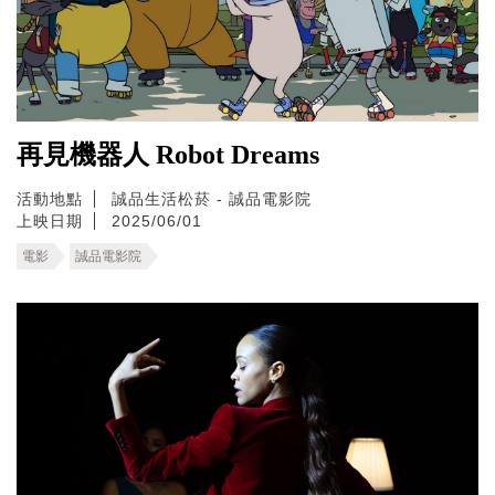
再見機器人 Robot Dreams
活動地點
誠品生活松菸 - 誠品電影院
上映日期
2025/06/01
電影
誠品電影院