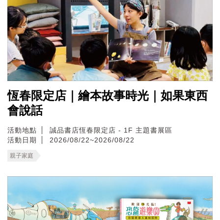
恆春限定店｜繪本故事時光｜如果東西
會說話
活動地點
誠品書店恆春限定店 - 1F 主題書展區
活動日期
2026/08/22~2026/08/22
親子家庭