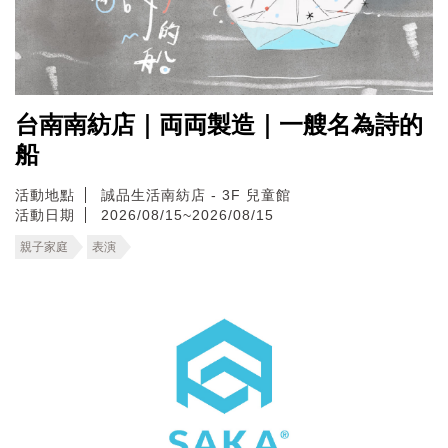
台南南紡店｜両両製造｜一艘名為詩的
船
活動地點
誠品生活南紡店 - 3F 兒童館
活動日期
2026/08/15~2026/08/15
親子家庭
表演