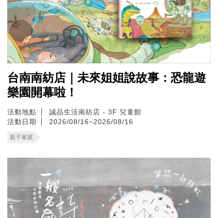
台南南紡店｜未來姐姐說故事：恐龍遊
樂園開幕啦！
活動地點
誠品生活南紡店 - 3F 兒童館
活動日期
2026/08/16~2026/08/16
親子家庭