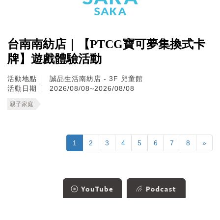
台南南紡店｜【PTCG寶可夢集換式卡
牌】遊戲體驗活動
活動地點
誠品生活南紡店 - 3F 兒童館
活動日期
2026/08/08~2026/08/08
親子家庭
1
2
3
4
5
6
7
8
»