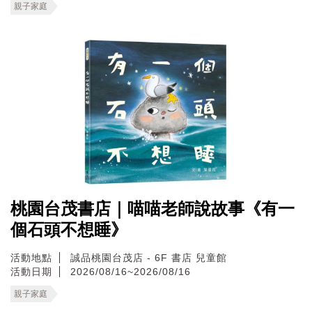
親子家庭
桃園台茂書店｜喵喵老師說故事《有一
個石頭不想睡》
活動地點
誠品桃園台茂店 - 6F 書店 兒童館
活動日期
2026/08/16~2026/08/16
親子家庭