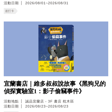
活動日期
2026/08/01~2026/08/31
迷打卡
宜蘭書店｜維多叔叔說故事《黑狗兄的
偵探實驗室1：影子偷竊事件》
活動地點
誠品宜蘭店 - 3F 書店 枕木區
活動日期
2026/08/23~2026/08/23