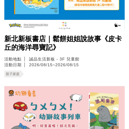
新北新板書店｜鬆餅姐姐說故事《皮卡
丘的海洋尋寶記》
活動地點
誠品生活新板 - 3F 兒童館
活動日期
2026/08/15~2026/08/15
親子家庭