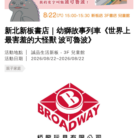
新北新板書店｜幼獅故事列車《世界上
最害羞的大怪獸 波可魯波》
活動地點
誠品生活新板 - 3F 兒童館
活動日期
2026/08/22~2026/08/22
親子家庭