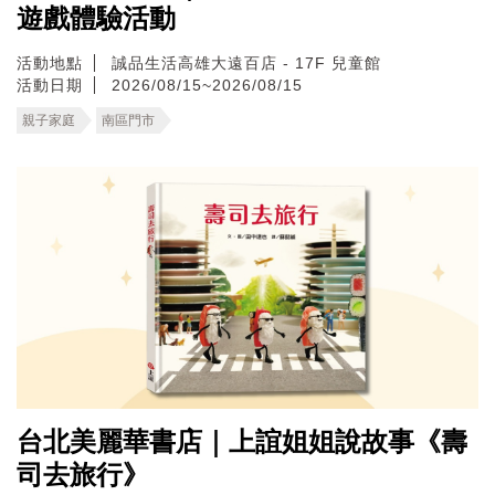
遊戲體驗活動
活動地點
誠品生活高雄大遠百店 - 17F 兒童館
活動日期
2026/08/15~2026/08/15
親子家庭
南區門市
台北美麗華書店｜上誼姐姐說故事《壽
司去旅行》