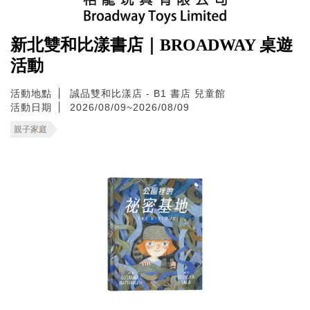
新北雙和比漾書店｜BROADWAY 桌遊
活動
活動地點
誠品雙和比漾店 - B1 書店 兒童館
活動日期
2026/08/09~2026/08/09
親子家庭