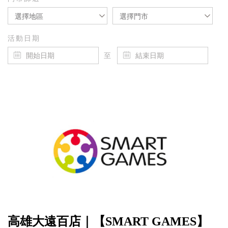
選擇地區
選擇門市
活動日期
至
高雄大遠百店｜【SMART GAMES】