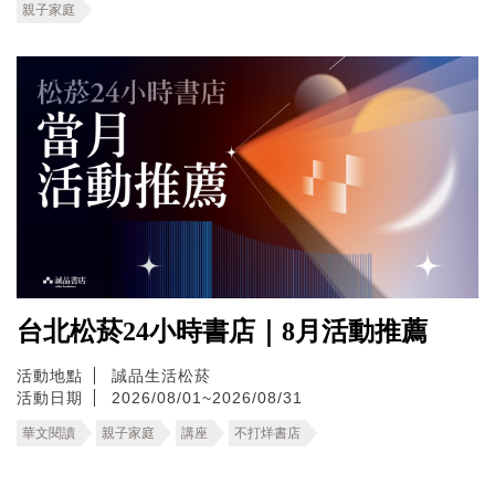
親子家庭
台北松菸24小時書店｜8月活動推薦
活動地點
誠品生活松菸
活動日期
2026/08/01~2026/08/31
華文閱讀
親子家庭
講座
不打烊書店