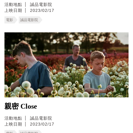
活動地點
誠品電影院
上映日期
2023/02/17
電影
誠品電影院
親密 Close
活動地點
誠品電影院
上映日期
2023/02/17