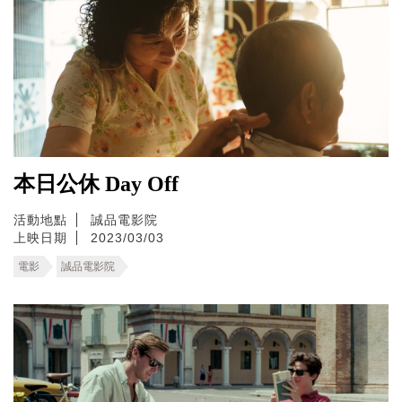
本日公休 Day Off
活動地點
誠品電影院
上映日期
2023/03/03
電影
誠品電影院