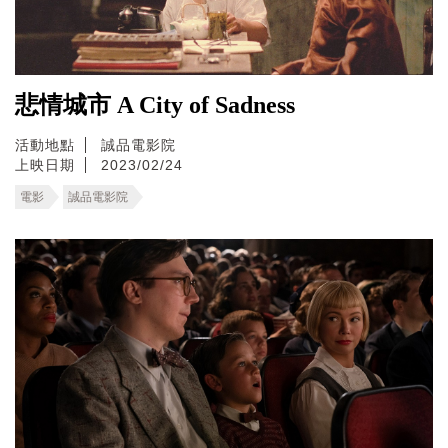
悲情城市 A City of Sadness
活動地點
誠品電影院
上映日期
2023/02/24
電影
誠品電影院