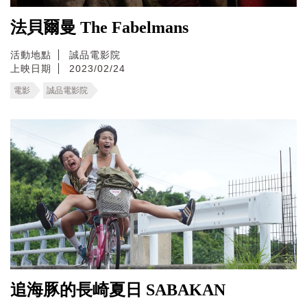
法貝爾曼 The Fabelmans
活動地點
誠品電影院
上映日期
2023/02/24
電影
誠品電影院
追海豚的長崎夏日 SABAKAN