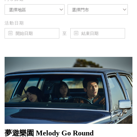
選擇地區
選擇門市
活動日期
至
夢遊樂園 Melody Go Round