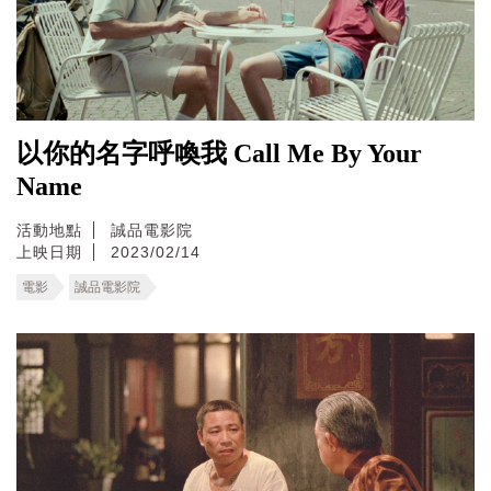
以你的名字呼喚我 Call Me By Your
Name
活動地點
誠品電影院
上映日期
2023/02/14
電影
誠品電影院