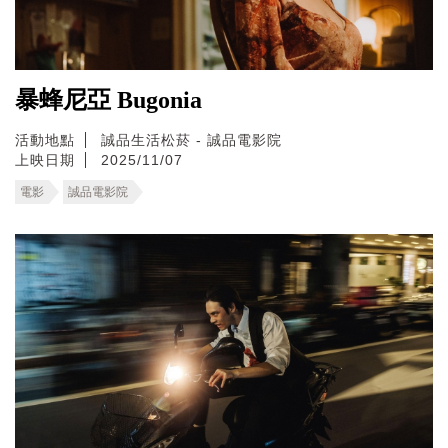
暴蜂尼亞 Bugonia
活動地點
誠品生活松菸 - 誠品電影院
上映日期
2025/11/07
電影
誠品電影院