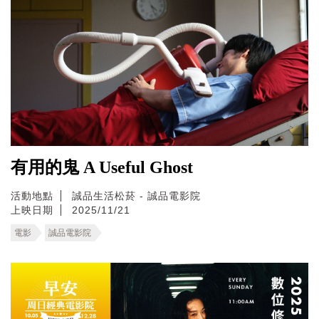
有用的鬼 A Useful Ghost
活動地點
誠品生活松菸 - 誠品電影院
上映日期
2025/11/21
電影
誠品電影院