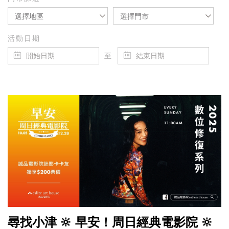
選擇地區
選擇門市
活動日期
至
尋找小津 🔆 早安！周日經典電影院 🔆