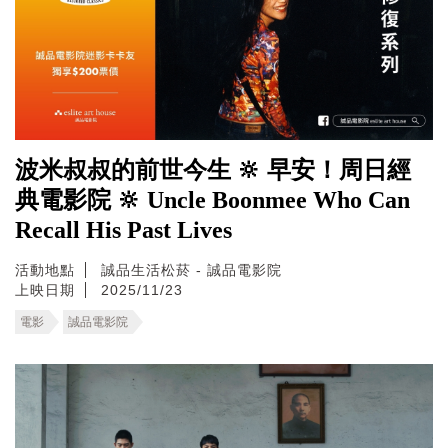
波米叔叔的前世今生 🔆 早安！周日經
典電影院 🔆 Uncle Boonmee Who Can
Recall His Past Lives
活動地點
誠品生活松菸 - 誠品電影院
上映日期
2025/11/23
電影
誠品電影院