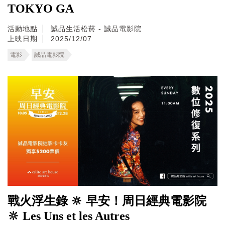
TOKYO GA
活動地點
誠品生活松菸 - 誠品電影院
上映日期
2025/12/07
電影
誠品電影院
戰火浮生錄 🔆 早安！周日經典電影院
🔆 Les Uns et les Autres