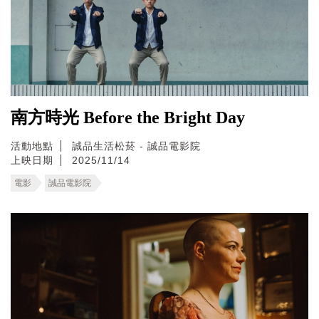
南方時光 Before the Bright Day
活動地點
誠品生活松菸 - 誠品電影院
上映日期
2025/11/14
電影
誠品電影院