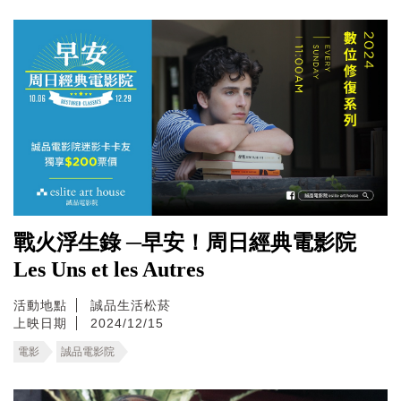
戰火浮生錄 ─早安！周日經典電影院
Les Uns et les Autres
活動地點
誠品生活松菸
上映日期
2024/12/15
電影
誠品電影院