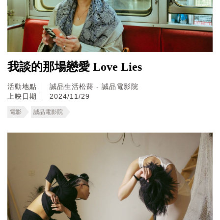
我談的那場戀愛 Love Lies
活動地點
誠品生活松菸 - 誠品電影院
上映日期
2024/11/29
電影
誠品電影院