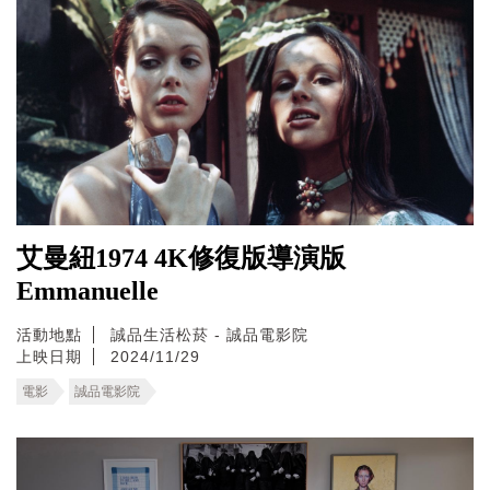
艾曼紐1974 4K修復版導演版
Emmanuelle
活動地點
誠品生活松菸 - 誠品電影院
上映日期
2024/11/29
電影
誠品電影院