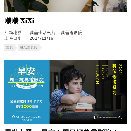
曦曦 XiXi
活動地點
誠品生活松菸 - 誠品電影院
上映日期
2024/11/16
電影
誠品電影院