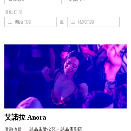
活動日期
至
艾諾拉 Anora
活動地點
誠品生活松菸 - 誠品電影院