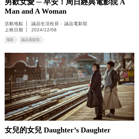
男歡女愛 ─ 早安！周日經典電影院 A
Man and A Woman
活動地點
誠品生活松菸 - 誠品電影院
上映日期
2024/12/08
電影
誠品電影院
女兒的女兒 Daughter’s Daughter