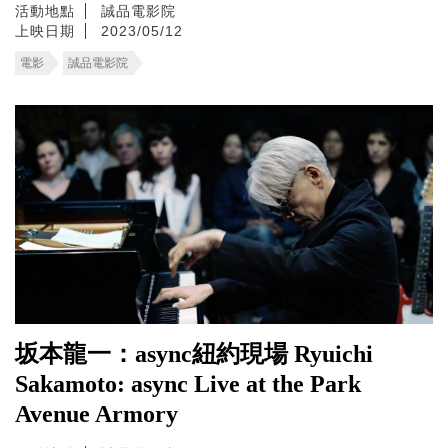
活動地點
誠品電影院
上映日期
2023/05/12
電影
誠品電影院
坂本龍一：async紐約現場 Ryuichi
Sakamoto: async Live at the Park
Avenue Armory