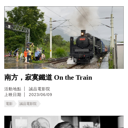
南方，寂寞鐵道 On the Train
活動地點
誠品電影院
上映日期
2023/06/09
電影
誠品電影院