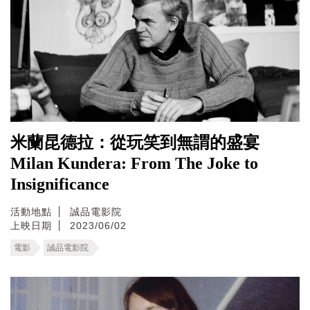
米蘭昆德拉：從玩笑到無謂的盛宴
Milan Kundera: From The Joke to
Insignificance
活動地點
誠品電影院
上映日期
2023/06/02
電影
誠品電影院