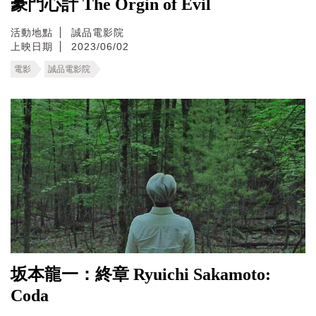
豪門心計 The Orgin of Evil
活動地點
誠品電影院
上映日期
2023/06/02
電影
誠品電影院
坂本龍一：終章 Ryuichi Sakamoto:
Coda