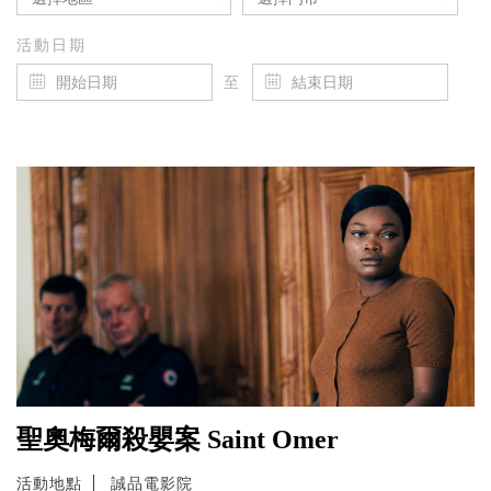
活動日期
至
聖奧梅爾殺嬰案 Saint Omer
活動地點
誠品電影院