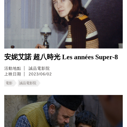
安妮艾諾 超八時光 Les années Super-8
活動地點
誠品電影院
上映日期
2023/06/02
電影
誠品電影院