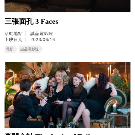
三張面孔 3 Faces
活動地點
誠品電影院
上映日期
2023/06/16
電影
誠品電影院