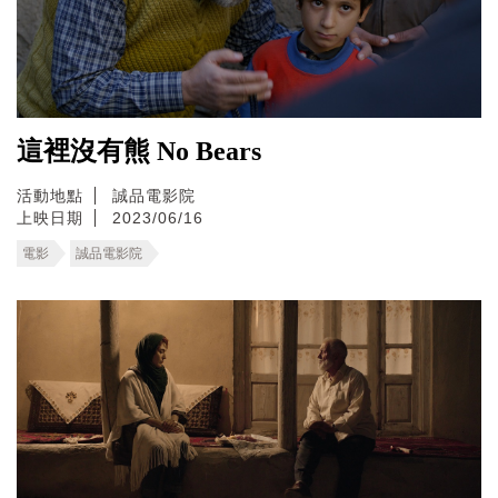
這裡沒有熊 No Bears
活動地點
誠品電影院
上映日期
2023/06/16
電影
誠品電影院