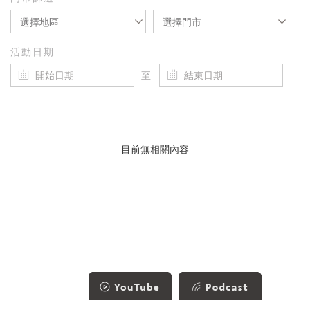
選擇地區
選擇門市
活動日期
至
目前無相關內容