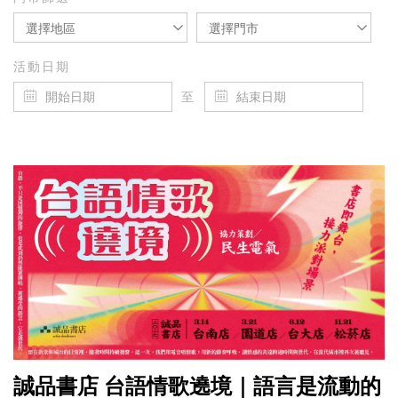
選擇地區
選擇門市
活動日期
至
誠品書店 台語情歌遶境｜語言是流動的