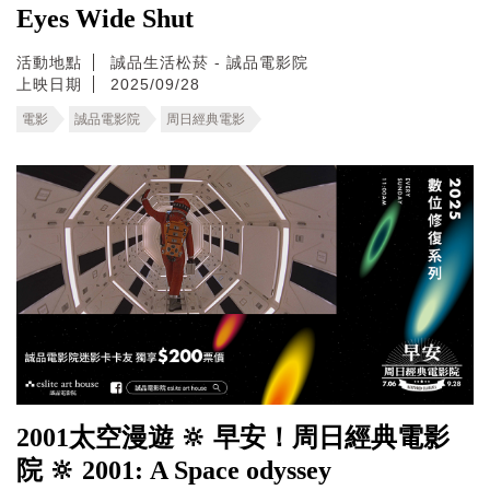
Eyes Wide Shut
活動地點
誠品生活松菸 - 誠品電影院
上映日期
2025/09/28
電影
誠品電影院
周日經典電影
2001太空漫遊 🔆 早安！周日經典電影
院 🔆 2001: A Space odyssey