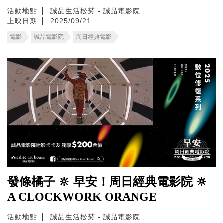
活動地點
誠品生活松菸 - 誠品電影院
上映日期
2025/09/21
電影
誠品電影院
周日經典電影
發條橘子 🔆 早安！周日經典電影院 🔆
A CLOCKWORK ORANGE
活動地點
誠品生活松菸 - 誠品電影院