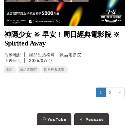
神隱少女 🔆 早安！周日經典電影院 🔆
Spirited Away
活動地點
誠品生活松菸 - 誠品電影院
上映日期
2025/07/27
電影
誠品電影院
周日經典電影
1
2
»