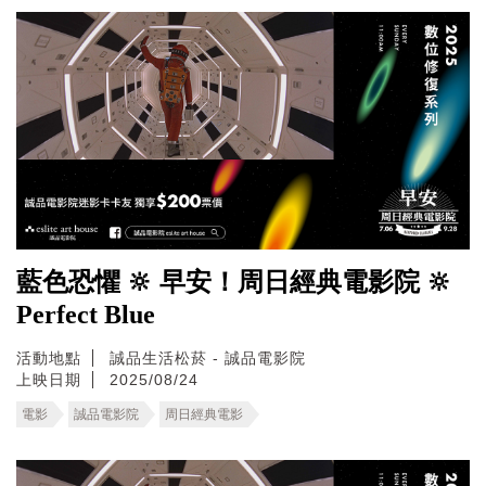
藍色恐懼 🔆 早安！周日經典電影院 🔆
Perfect Blue
活動地點
誠品生活松菸 - 誠品電影院
上映日期
2025/08/24
電影
誠品電影院
周日經典電影