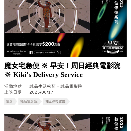
魔女宅急便 🔆 早安！周日經典電影院
🔆 Kiki's Delivery Service
活動地點
誠品生活松菸 - 誠品電影院
上映日期
2025/08/17
電影
誠品電影院
周日經典電影