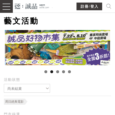
註冊/登入
藝文活動
活動狀態
尚未結束
周日經典電影
門市篩選