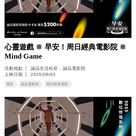
心靈遊戲 🔆 早安！周日經典電影院 🔆
Mind Game
活動地點
誠品生活松菸 - 誠品電影院
上映日期
2025/08/03
電影
誠品電影院
周日經典電影