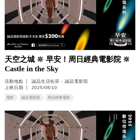
天空之城 🔆 早安！周日經典電影院 🔆
Castle in the Sky
活動地點
誠品生活松菸 - 誠品電影院
上映日期
2025/08/10
電影
誠品電影院
周日經典電影