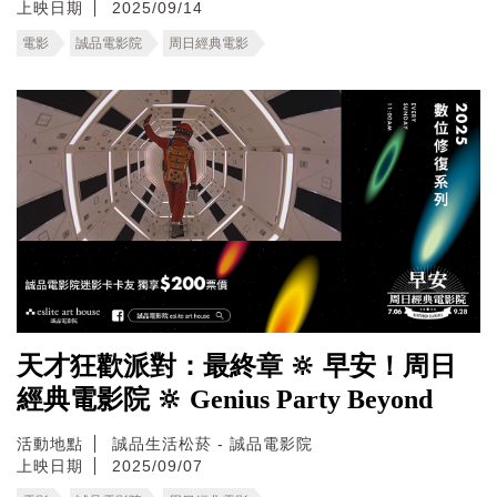
上映日期
2025/09/14
電影
誠品電影院
周日經典電影
天才狂歡派對：最終章 🔆 早安！周日
經典電影院 🔆 Genius Party Beyond
活動地點
誠品生活松菸 - 誠品電影院
上映日期
2025/09/07