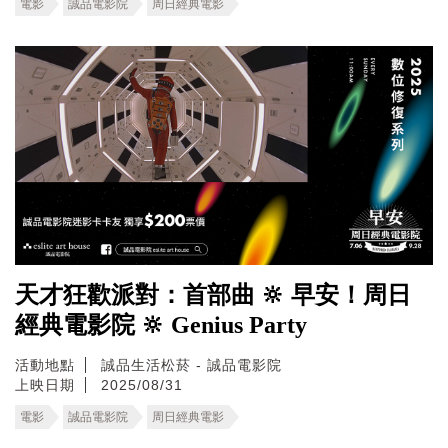
電影
誠品電影院
周日經典電影
天才狂歡派對：首部曲 🔆 早安！周日
經典電影院 🔆 Genius Party
活動地點
誠品生活松菸 - 誠品電影院
上映日期
2025/08/31
電影
誠品電影院
周日經典電影