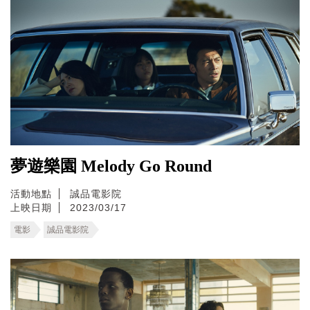
夢遊樂園 Melody Go Round
活動地點
誠品電影院
上映日期
2023/03/17
電影
誠品電影院