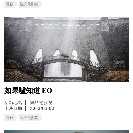
電影
誠品電影院
如果驢知道 EO
活動地點
誠品電影院
上映日期
2023/03/03
電影
誠品電影院