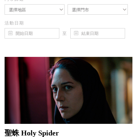
選擇地區
選擇門市
活動日期
至
聖蛛 Holy Spider