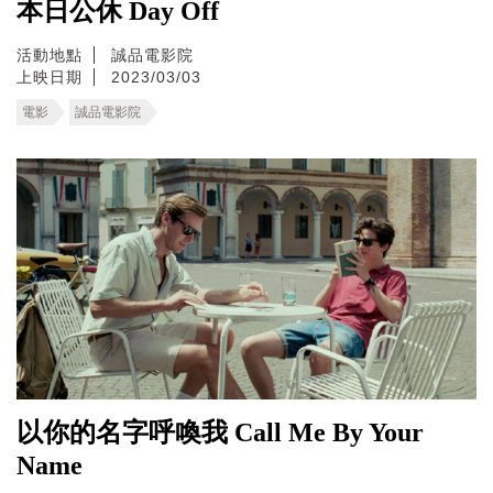
本日公休 Day Off
活動地點
誠品電影院
上映日期
2023/03/03
電影
誠品電影院
以你的名字呼喚我 Call Me By Your
Name