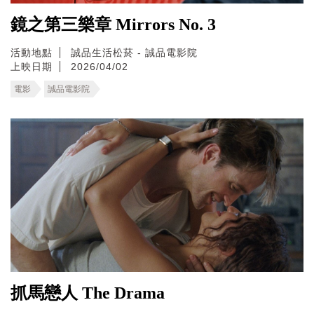
鏡之第三樂章 Mirrors No. 3
活動地點
誠品生活松菸 - 誠品電影院
上映日期
2026/04/02
電影
誠品電影院
抓馬戀人 The Drama