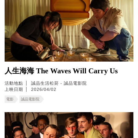
人生海海 The Waves Will Carry Us
活動地點
誠品生活松菸 - 誠品電影院
上映日期
2026/04/02
電影
誠品電影院