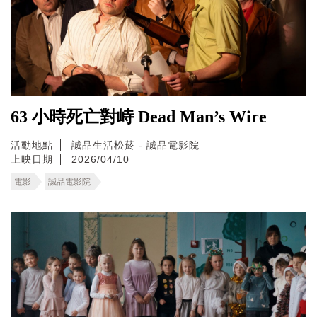
63 小時死亡對峙 Dead Man’s Wire
活動地點
誠品生活松菸 - 誠品電影院
上映日期
2026/04/10
電影
誠品電影院