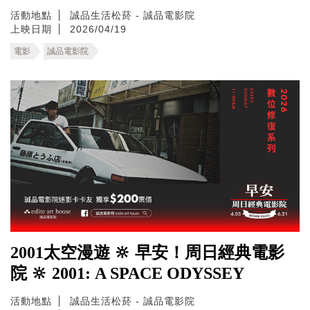
活動地點
誠品生活松菸 - 誠品電影院
上映日期
2026/04/19
電影
誠品電影院
2001太空漫遊 🔆 早安！周日經典電影
院 🔆 2001: A SPACE ODYSSEY
活動地點
誠品生活松菸 - 誠品電影院