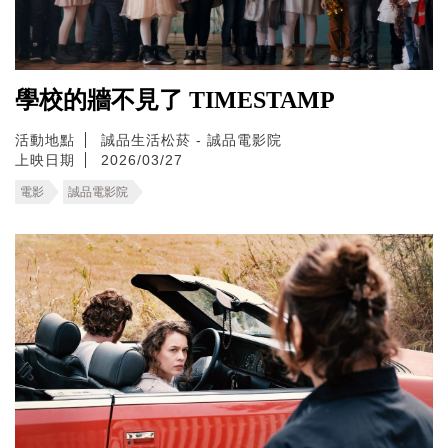
學校的牆不見了 TIMESTAMP
活動地點
誠品生活松菸 - 誠品電影院
上映日期
2026/03/27
電影
誠品電影院