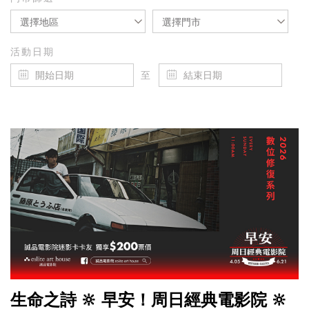
選擇地區
選擇門市
活動日期
至
生命之詩 🔆 早安！周日經典電影院 🔆