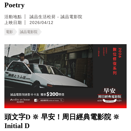
Poetry
活動地點
誠品生活松菸 - 誠品電影院
上映日期
2026/04/12
電影
誠品電影院
頭文字D 🔆 早安！周日經典電影院 🔆
Initial D