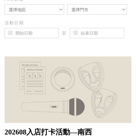
選擇地區
選擇門市
活動日期
至
202608入店打卡活動—南西