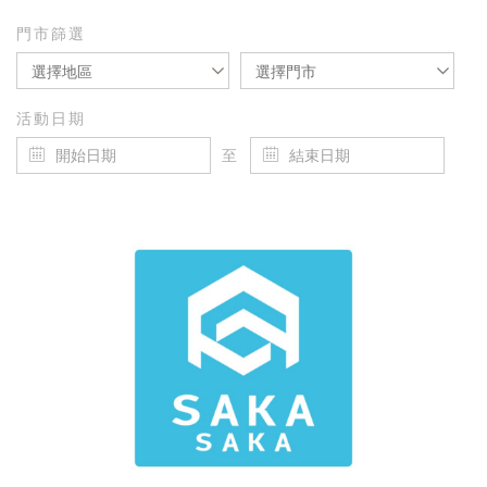
門市篩選
選擇地區
選擇門市
活動日期
至