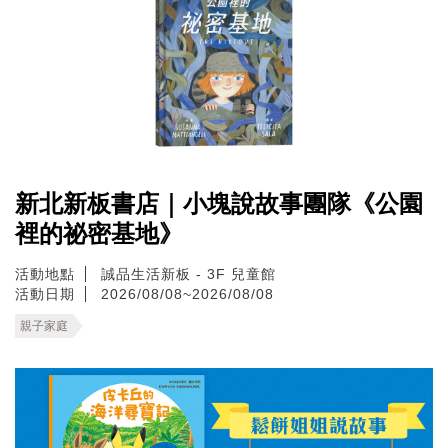
新北新板書店｜小塊說故事團隊《公園
裡的祕密基地》
活動地點
誠品生活新板 - 3F 兒童館
活動日期
2026/08/08~2026/08/08
親子家庭