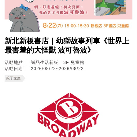
新北新板書店｜幼獅故事列車《世界上
最害羞的大怪獸 波可魯波》
活動地點
誠品生活新板 - 3F 兒童館
活動日期
2026/08/22~2026/08/22
親子家庭