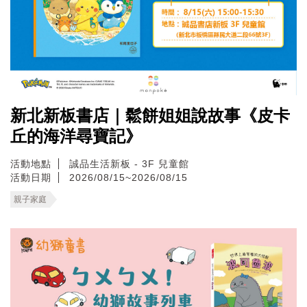
新北新板書店｜鬆餅姐姐說故事《皮卡
丘的海洋尋寶記》
活動地點
誠品生活新板 - 3F 兒童館
活動日期
2026/08/15~2026/08/15
親子家庭