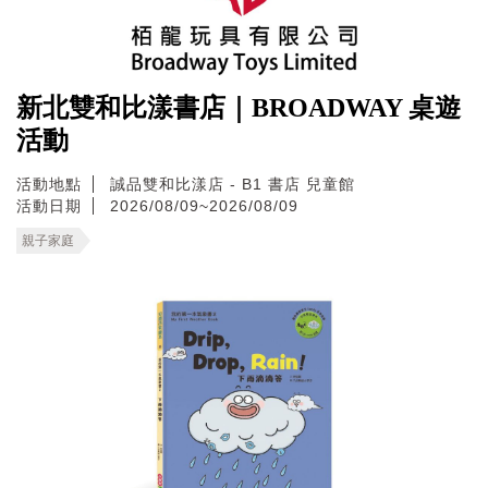
新北雙和比漾書店｜BROADWAY 桌遊
活動
活動地點
誠品雙和比漾店 - B1 書店 兒童館
活動日期
2026/08/09~2026/08/09
親子家庭