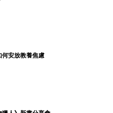
如何安放教養焦慮