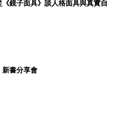
從《鏡子面具》談人格面具與真實自
》新書分享會