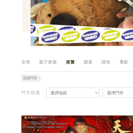
全部
親子家庭
展覽
講座
課程
電影
北區門市
門市篩選
選擇地區
選擇門市