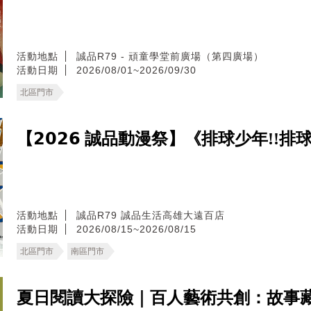
活動地點
誠品R79 - 頑童學堂前廣場（第四廣場）
活動日期
2026/08/01~2026/09/30
北區門市
【𝟮𝟬𝟮𝟲 誠品動漫祭】《排球少年!!
活動地點
誠品R79
誠品生活高雄大遠百店
活動日期
2026/08/15~2026/08/15
北區門市
南區門市
夏日閱讀大探險｜百人藝術共創：故事藏寶圖