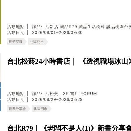
活動地點
誠品生活新店
誠品R79
誠品生活松菸
誠品桃園台
活動日期
2026/08/01~2026/09/30
親子家庭
北區門市
台北松菸24小時書店｜ 《透視職場冰山
活動地點
誠品生活松菸 - 3F 書店 FORUM
活動日期
2026/08/29~2026/08/29
新書分享會
北區門市
台北R79｜《老闆不是人(1)》新書分享