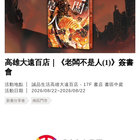
高雄大遠百店｜《老闆不是人(1)》簽書
會
活動地點
誠品生活高雄大遠百店 - 17F 書店 書區中庭
活動日期
2026/08/22~2026/08/22
新書分享會
南區門市