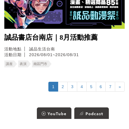
誠品書店台南店｜8月活動推薦
活動地點
誠品生活台南
活動日期
2026/08/01~2026/08/31
講座
表演
南區門市
1
2
3
4
5
6
7
»