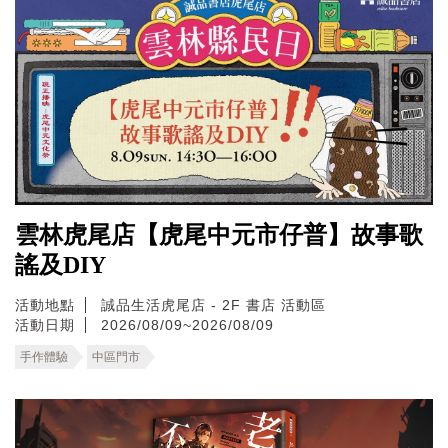
雲林虎尾店【虎尾中元市仔普】故事歌
謠及DIY
活動地點
誠品生活虎尾店 - 2F 書店 活動區
活動日期
2026/08/09~2026/08/09
手作體驗
中區門市