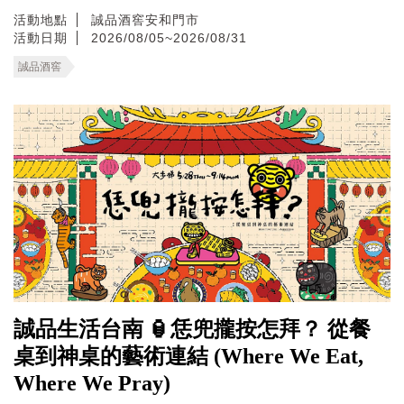
活動地點
誠品酒窖安和門市
活動日期
2026/08/05~2026/08/31
誠品酒窖
誠品生活台南 🏮恁兜攏按怎拜？ 從餐
桌到神桌的藝術連結 (Where We Eat,
Where We Pray)