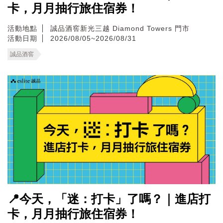
卡，月月抽行旅住宿券！
活動地點
誠品酒窖新光三越 Diamond Towers 門市
活動日期
2026/08/05~2026/08/31
誠品酒窖
📍今天，「迷：打卡」了嗎？｜進店打
卡，月月抽行旅住宿券！