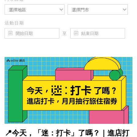
選擇地區
選擇門市
活動日期
至
📍今天，「迷：打卡」了嗎？｜進店打