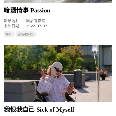
暗湧情事 Passion
活動地點
誠品電影院
上映日期
2023/07/07
電影
誠品電影院
我恨我自己 Sick of Myself