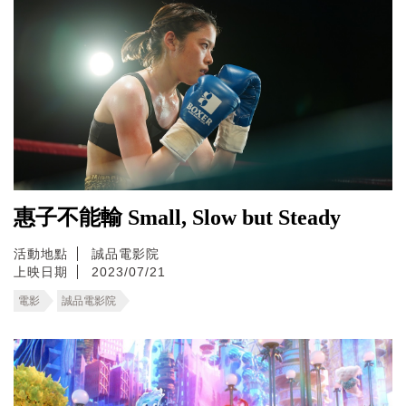
惠子不能輸 Small, Slow but Steady
活動地點
誠品電影院
上映日期
2023/07/21
電影
誠品電影院