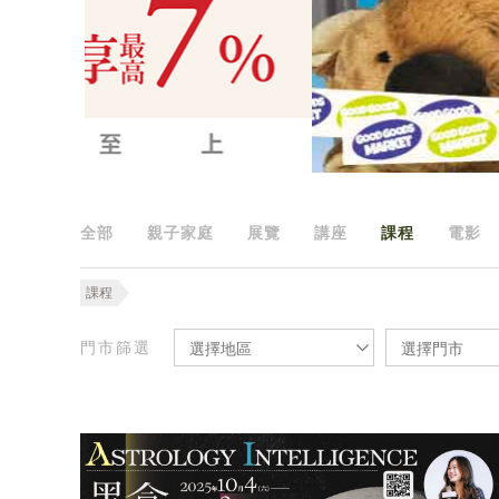
全部
親子家庭
展覽
講座
課程
電影
課程
門市篩選
選擇地區
選擇門市