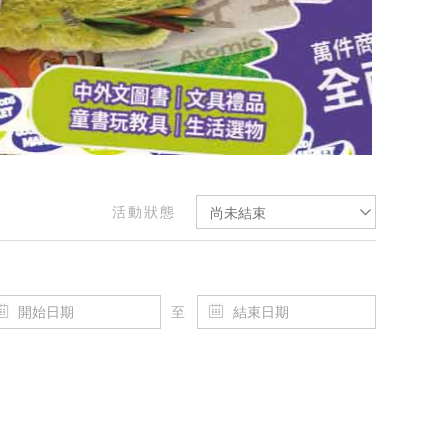
活動狀態
尚未結束
至