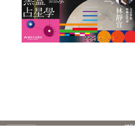
誠品
台灣
繁
訂閱電子報