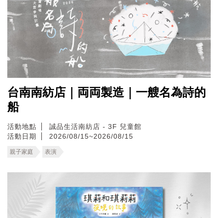
台南南紡店｜両両製造｜一艘名為詩的
船
活動地點
誠品生活南紡店 - 3F 兒童館
活動日期
2026/08/15~2026/08/15
親子家庭
表演