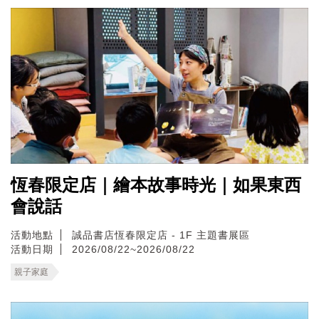
恆春限定店｜繪本故事時光｜如果東西
會說話
活動地點
誠品書店恆春限定店 - 1F 主題書展區
活動日期
2026/08/22~2026/08/22
親子家庭