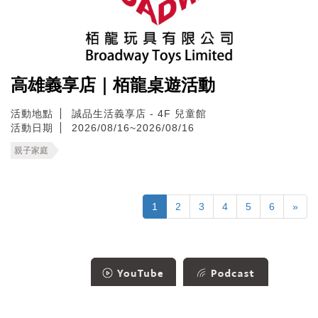
高雄義享店｜栢龍桌遊活動
活動地點
誠品生活義享店 - 4F 兒童館
活動日期
2026/08/16~2026/08/16
親子家庭
1
2
3
4
5
6
»