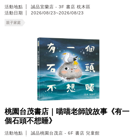
活動地點
誠品宜蘭店 - 3F 書店 枕木區
活動日期
2026/08/23~2026/08/23
親子家庭
桃園台茂書店｜喵喵老師說故事《有一
個石頭不想睡》
活動地點
誠品桃園台茂店 - 6F 書店 兒童館