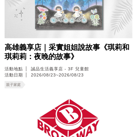
高雄義享店｜采實姐姐說故事《琪莉和
琪莉莉：夜晚的故事》
活動地點
誠品生活義享店 - 3F 兒童館
活動日期
2026/08/23~2026/08/23
親子家庭