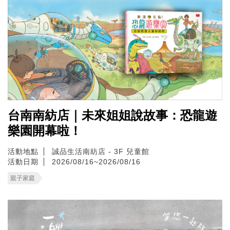
台南南紡店｜未來姐姐說故事：恐龍遊
樂園開幕啦！
活動地點
誠品生活南紡店 - 3F 兒童館
活動日期
2026/08/16~2026/08/16
親子家庭