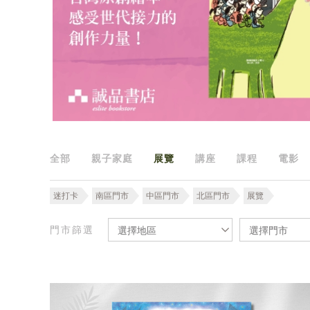
全部
親子家庭
展覽
講座
課程
電影
迷打卡
南區門市
中區門市
北區門市
展覽
門市篩選
選擇地區
選擇門市