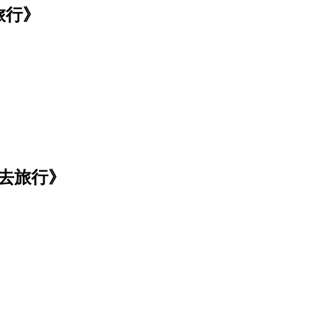
旅行》
司去旅行》