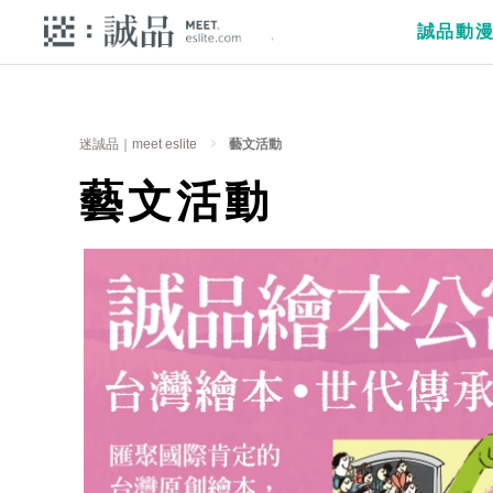
誠品動
迷誠品｜meet eslite
藝文活動
藝文活動