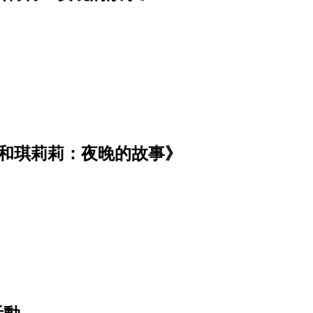
莉和琪莉莉：夜晚的故事》