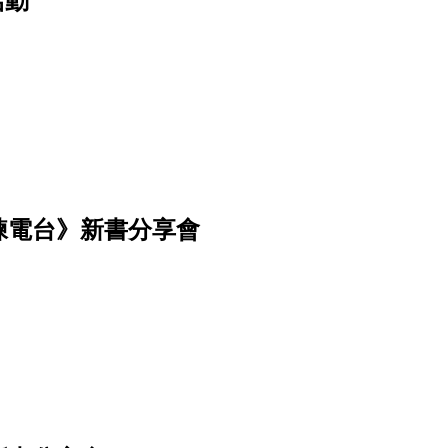
活動
訓練電台》新書分享會