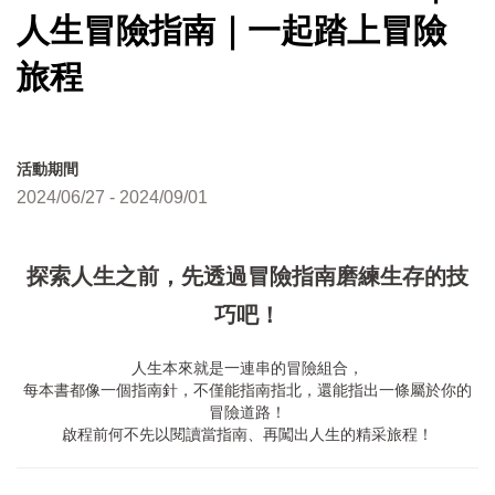
人生冒險指南｜一起踏上冒險
旅程
活動期間
2024/06/27 - 2024/09/01
探索人生之前，先透過冒險指南磨練生存的技
巧吧！
人生本來就是一連串的冒險組合，
每本書都像一個指南針，不僅能指南指北，還能指出一條屬於你的
冒險道路！
啟程前何不先以閱讀當指南、再闖出人生的精采旅程！