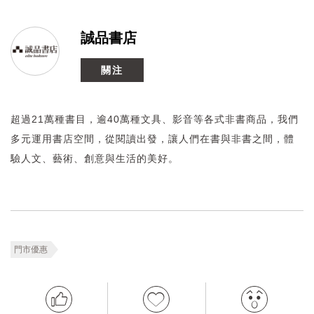
誠品書店
關注
超過21萬種書目，逾40萬種文具、影音等各式非書商品，我們
多元運用書店空間，從閱讀出發，讓人們在書與非書之間，體
驗人文、藝術、創意與生活的美好。
門市優惠